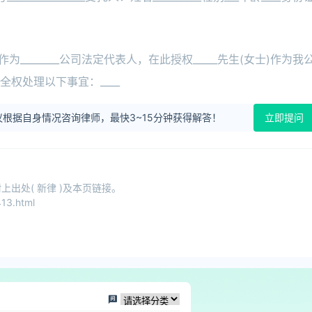
作为________公司法定代表人，在此授权_____先生(女士)作为我
权处理以下事宜：____
根据自身情况咨询律师，最快3~15分钟获得解答！
立即提问
出处( 新律 )及本页链接。
13.html