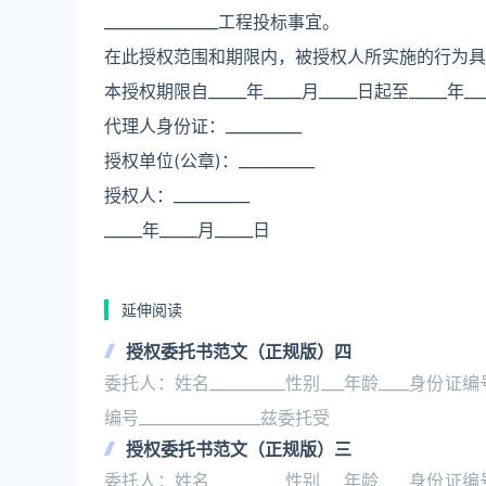
_______________工程投标事宜。
在此授权范围和期限内，被授权人所实施的行为具
本授权期限自_____年_____月_____日起至_____年__
代理人身份证：__________
授权单位(公章)：__________
授权人：__________
_____年_____月_____日
延伸阅读
授权委托书范文（正规版）四
委托人：姓名__________性别___年龄____身份证编号__
编号________________兹委托受
授权委托书范文（正规版）三
委托人：姓名__________性别___年龄____身份证编号__