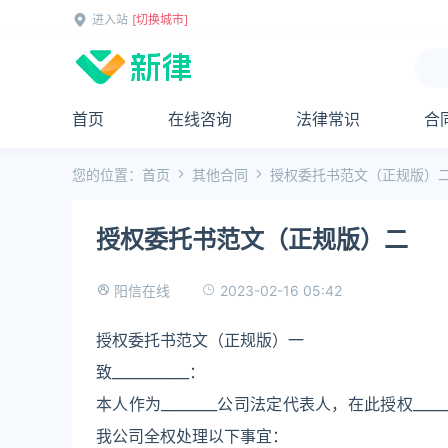
进入站
[切换城市]
首页
在线咨询
法律常识
合
您的位置：
首页
其他合同
授权委托书范文（正规版）
授权委托书范文（正规版）二
2023-02-16 05:42
阳信在线
授权委托书范文（正规版）一
致___________：
本人作为________公司法定代表人，在此授权_
我公司全权处理以下事宜：