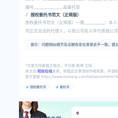
编号________________兹委托受
授权委托书范文（正规版）
授权委托书范文（正规版）一致___________：本人
司正式合法的代理人，以我公司名义并代表我公司全
提示：问题相似细节及证据有变化答案会不一致，建议
*文章为作者独立观点，不代表 新律 立场
本文由
阳信在线
发表，转载此文章须经作者同意，并请附上
原文链接 https://www.mcbang.com/fanben/otherht/14
授权委托书
委托书