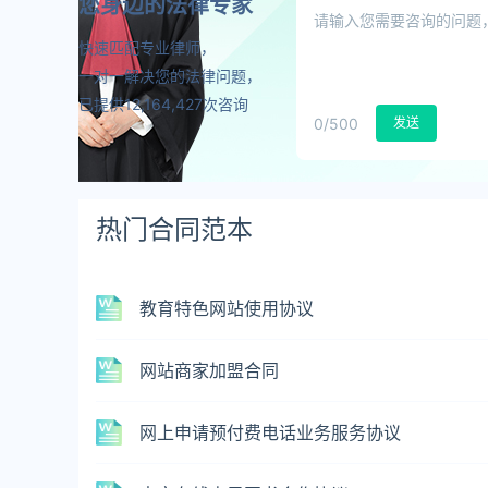
您身边的法律专家
快速匹配专业律师，
一对一解决您的法律问题，
已提供12,164,427次咨询
0
/500
发送
热门合同范本
教育特色网站使用协议
网站商家加盟合同
网上申请预付费电话业务服务协议