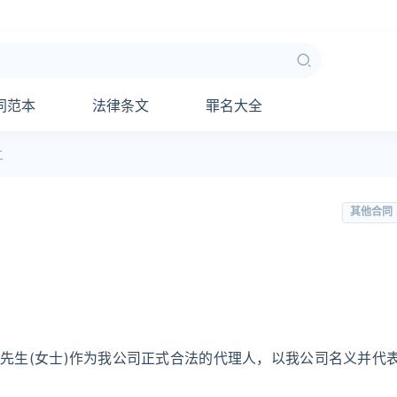
同范本
法律条文
罪名大全
二
其他合同
____先生(女士)作为我公司正式合法的代理人，以我公司名义并代