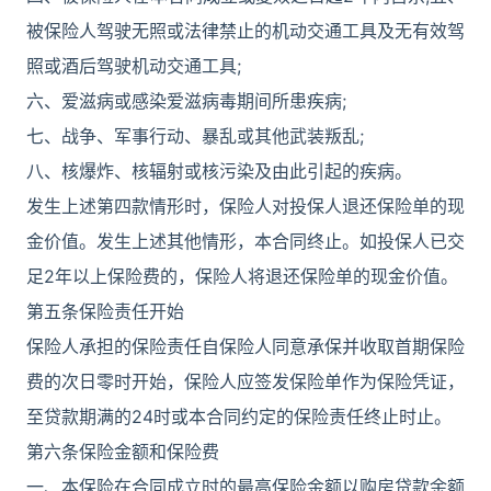
被保险人驾驶无照或法律禁止的机动交通工具及无有效驾
照或酒后驾驶机动交通工具;
六、爱滋病或感染爱滋病毒期间所患疾病;
七、战争、军事行动、暴乱或其他武装叛乱;
八、核爆炸、核辐射或核污染及由此引起的疾病。
发生上述第四款情形时，保险人对投保人退还保险单的现
金价值。发生上述其他情形，本合同终止。如投保人已交
足2年以上保险费的，保险人将退还保险单的现金价值。
第五条保险责任开始
保险人承担的保险责任自保险人同意承保并收取首期保险
费的次日零时开始，保险人应签发保险单作为保险凭证，
至贷款期满的24时或本合同约定的保险责任终止时止。
第六条保险金额和保险费
一、本保险在合同成立时的最高保险金额以购房贷款余额