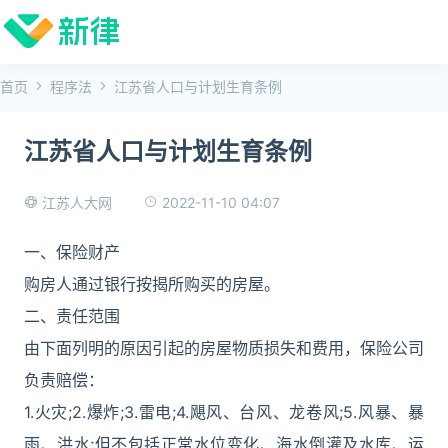
首页
程序法
江苏省人口与计划生育条例
江苏省人口与计划生育条例
2022-11-10 04:07
江苏人大网
一、保险财产
购房人通过银行按揭所购买的房屋。
二、责任范围
由下面列明的原因引起的房屋物质损失和费用，保险公司
负责赔偿：
1.火灾;2.爆炸;3.雷电;4.飓风、台风、龙卷风;5.风暴、暴
雨、洪水;但不包括正常水位变化、海水倒灌及水库、运