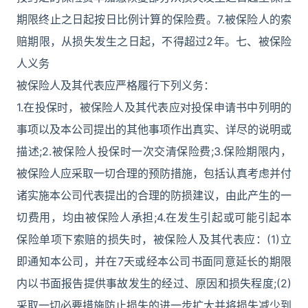
期限终止之日起按日比例计算的保险费。7.被保险人的索
赔期限，从损失发生之日起，不得超过2年。七、被保险
人义务
被保险人及其代表应严格履行下列义务：
1.在投保时，被保险人及其代表应对投保申请书中列明的
事项以及本公司提出的其他事项作出真实、详尽的说明或
描述;2.被保险人投保时一次交清保险费;3.保险期限内，
被保险人应采取一切合理的预防措施，包括认真考虑并付
诸实施本公司代表提出的合理的防损建议，由此产生的一
切费用，均由被保险人承担;4.在发生引起或可能引起本
保险单项下索赔的损失时，被保险人及其代表应：(1)立
即通知本公司，并在7天或经本公司书面同意延长的期限
内以书面报告提供事故发生的经过、原因和损失程度;(2)
采取一切必要措施防止损失的进一步扩大并将损失减少到