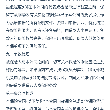
最低程度;(3)在本公司的代表或检验师进行勘查之前，保
留事故现场及有关实物证据;(4)根据本公司的要求提供作
为索赔依据的所有证明文件、资料和单据。八、特别约定
在保险期限内，购房人还贷完毕，由贷款人出具证明，贷
款人的保险权益丧失，保险人出具批单，保险人继续负责
本保单项下的保险责任。
九、争议处理
被保险人与本公司之间的一切有关本保险的争议应通过友
好协商解决。如果协商不成，按()项办法解决：(1)向仲裁
机关申请仲裁;(2)向法院提出诉讼。中国太平洋保险公司
购房贷款借贷者人身保险条款
第一条合同构成
本保险合同(以下简称“本合同”)由保险单或其他保险凭证
及所附条款、投保单、与本合同有关的投保文件、合法有