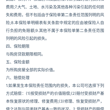
费用;7.大气、土地、水污染及其他各种污染引起的任何损
失和费用，但不包括由于保险单第二条责任范围列明的风
险;8.本保险单明细表有关条款中规定的应由被保险人自
行负担的免赔额;9.其他不属于本保险单第二条责任范围
列明的风险引起的损失。
四、保险期限
与购房贷款期限相同。
五、保险金额
为所购房屋全部的实际价值。
六、赔偿处理
1.如果发生本保险责任范围内的损失，本公司可选择下列
方式赔偿：(1)按受损财产的价值赔偿;(2)赔付受损财产基
本恢复原状的修理、修复费用;(3)修理、恢复受损财产，
使之达到与同类财产基本一致的状况。2.受损财产的赔偿