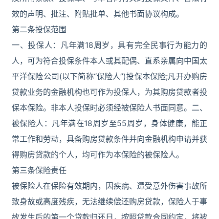
效的声明、批注、附贴批单、其他书面协议构成。
第二条投保范围
一、投保人：凡年满18周岁，具有完全民事行为能力的
人，可为符合投保条件本人或其配偶、直系亲属向中国太
平洋保险公司(以下简称“保险人”)投保本保险;凡开办购房
贷款业务的金融机构也可作为投保人，为其购房贷款者投
保本保险。非本人投保时必须经被保险人书面同意。二、
被保险人：凡年满在18周岁至55周岁，身体健康，能正
常工作和劳动，具备购房贷款条件并向金融机构申请并获
得购房贷款的个人，均可作为本保险的被保险人。
第三条保险责任
被保险人在保险有效期内，因疾病、遭受意外伤害事故所
致身故或高度残疾，无法继续偿还购房贷款，保险人于事
故发生后的第一个贷款归还日，按照贷款合同约定，将被