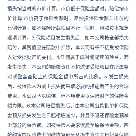
损失按当时的市价计算。市价低于保险金额时，赔偿按市
价计算;市价高于保险金额时，赔偿按保险金额与市价的
比例计算。如本保险所载项目不止一项时，赔款按本规定
逐项计算。3.保险项目发生损失后，如本公司按全部损失
赔付，其残值应在赔款中扣除，本公司有权不接受被保险
人对受损财产的委付。4.任何属于成对或成套的项目，若
发生损失，本公司的赔偿责任不超过该受损项目在所属整
对或整套基础上的保险金额中所占的比例。5.发生损失
后，被保险人为减少损失而采取必要的措施后产生的合理
费用，本公司予以赔偿，但本项费用以保险财产的保险金
额为限。6.本公司赔偿损失后，由本公司出具批单将保险
金额从损失发生之日起相应减少，并且不退还保险金额减
少部分的保险费。如被保险人要求恢复至原保险金额，应
按约定的保险费率加缴恢复部分从损失发生之日起至保险