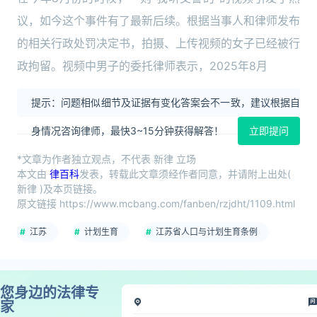
议，如今这个事件有了最新后续。根据当事人和律师发布
的相关行政处罚决定书，拍摄、上传视频的女子已经被行
政拘留。视频中男子的委托律师表示，2025年8月
提示：问题相似细节及证据有变化答案会不一致，建议根据自
身情况咨询律师，最快3~15分钟获得解答！
立即提问
*文章为作者独立观点，不代表 新律 立场
本文由
律百科
发表，转载此文章须经作者同意，并请附上出处(
新律 )及本页链接。
原文链接 https://www.mcbang.com/fanben/rzjdht/1109.html
江苏
计划生育
江苏省人口与计划生育条例
您身边的法律专
家