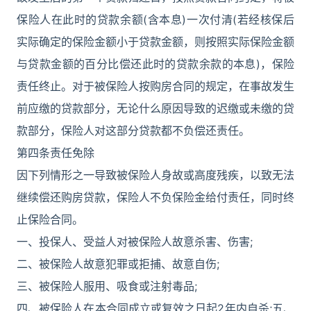
保险人在此时的贷款余额(含本息)一次付清(若经核保后
实际确定的保险金额小于贷款金额，则按照实际保险金额
与贷款金额的百分比偿还此时的贷款余款的本息)，保险
责任终止。对于被保险人按购房合同的规定，在事故发生
前应缴的贷款部分，无论什么原因导致的迟缴或未缴的贷
款部分，保险人对这部分贷款都不负偿还责任。
第四条责任免除
因下列情形之一导致被保险人身故或高度残疾，以致无法
继续偿还购房贷款，保险人不负保险金给付责任，同时终
止保险合同。
一、投保人、受益人对被保险人故意杀害、伤害;
二、被保险人故意犯罪或拒捕、故意自伤;
三、被保险人服用、吸食或注射毒品;
四、被保险人在本合同成立或复效之日起2年内自杀;五、