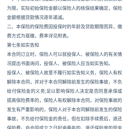
为限，实际初始保险金额以保险人的核保结果确定，保险
金额根据贷款情况逐年递减。
二、本保险的保险费因投保时的年龄及贷款期限而异，缴
费方式为趸缴，费率详见附表。
第七条如实告知
本合同订立时，保险人可以就投保人、被保险人的有关情
况提出书面询问，投保人、被保险人应当如实告知。
投保人、被保险人故意不履行如实告知义务，保险人有权
解除本合同，并对于本合同解除前发生的保险事故，不负
给付保险金的义务;足以影响保险人决定是否同意承保或
提高保险费率的，保险人有权解除本合同，对保险事故的
发生有严重影响的，保险人对于本合同解除前发生的保险
事故，不负给付保险金的责任，但在扣除手续费后，退还
保险费。自合同成立之日起逾两年的，退还保险单的现金