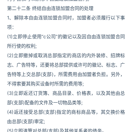
第二十二条 终结自由连锁加盟合同的处理
1、解除本自由连锁加盟合同时，加盟者必须履行以下事
项：
(1)立即停止使用“c公司”的徽记以及因自由连锁加盟合同
所行使的权利;
(2)立即撤掉或取消总部指定的商店的内外装修、招牌标
志、广告特等，还要将总部提供或许可的徽记、标志、广
告特等上交总部(支部)，所需费用由加盟者负担。另外，
不得索要其购买设备时所需的费用等;
(3)立即返还订货簿、商品目录、价格表，以及其他由总
部(支部)配备的文件及一切物品类等;
(4)返还接受总部(支部)指定的商标商品等，其交换价格
由总部(支部)审定;
(5)立即清算对总部(支部)及其他关系者的债务。