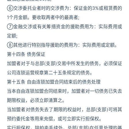
⑥交涉委托业者时的交涉费为：保证金的3%或租赁费的
1个月金额。要收取两者中的最高者;
⑦金融交涉或有关筹措资金的援助费用为：实际费用或
定额;
⑧其他进行特别指导援助的费用为：实际费用或定额。
第十四条 债务保证
加盟者对于与总部(支部)交易中所发生的债务，必须保证
公司连锁运营规章第二十五条规定的债务。
第十五条 自由连锁加盟合同结束后的债务处理
当本自由连锁加盟合同结束时，加盟者对一切债务已失去
期限权益，必须立即清算之。
当加盟者对债务失去了期限的权益时，总部(支部)可将其
预约委托金等用来充偿，或可立即实行担保权。
实行担保权，除拍卖手续外，总部(支部)在任意处理的基