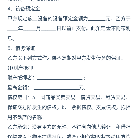
4、设备预定金
甲方规定施工设备的设备预定金额为________元，乙方于
_____年______月_______日以前止支付。此预定金不附带利
息。
5、债务保证
乙方以下列方式作为偿不定期对甲方发生债务的保证：
(1)财产抵押
财产抵押者：_____________________ ;
最高金额： _____________________元;
债权范围：a、因商品买卖交易、借贷交易、租赁交易、
保证交易所发生的债权。b、 票据债权、支票债权。抵押
用不动产的名称：
乙方承诺：没有甲方的允许，不得有向他人转让、租借担
保物或以此物再提供担保。或变更担保物现状等给甲方造