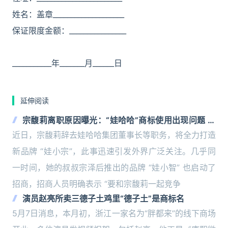
姓名：盖章____________________
保证限度金额：________________
___________年_______月______日
延伸阅读
宗馥莉离职原因曝光：“娃哈哈”商标使用出现问题 将
全力打造新品牌 “娃小宗”
近日，宗馥莉辞去娃哈哈集团董事长等职务，将全力打造
新品牌 “娃小宗”，此事迅速引发外界广泛关注。几乎同
一时间，她的叔叔宗泽后推出的品牌 “娃小智” 也启动了
招商，招商人员明确表示 “要和宗馥莉一起竞争
演员赵亮所卖三德子土鸡里“德子土”是商标名
5月7日消息，本月初，浙江一家名为“胖都来”的线下商场