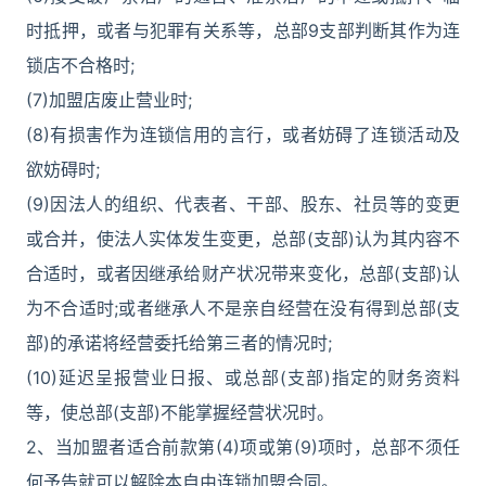
时抵押，或者与犯罪有关系等，总部9支部判断其作为连
锁店不合格时;
(7)加盟店废止营业时;
(8)有损害作为连锁信用的言行，或者妨碍了连锁活动及
欲妨碍时;
(9)因法人的组织、代表者、干部、股东、社员等的变更
或合并，使法人实体发生变更，总部(支部)认为其内容不
合适时，或者因继承给财产状况带来变化，总部(支部)认
为不合适时;或者继承人不是亲自经营在没有得到总部(支
部)的承诺将经营委托给第三者的情况时;
(10)延迟呈报营业日报、或总部(支部)指定的财务资料
等，使总部(支部)不能掌握经营状况时。
2、当加盟者适合前款第(4)项或第(9)项时，总部不须任
何予告就可以解除本自由连锁加盟合同。