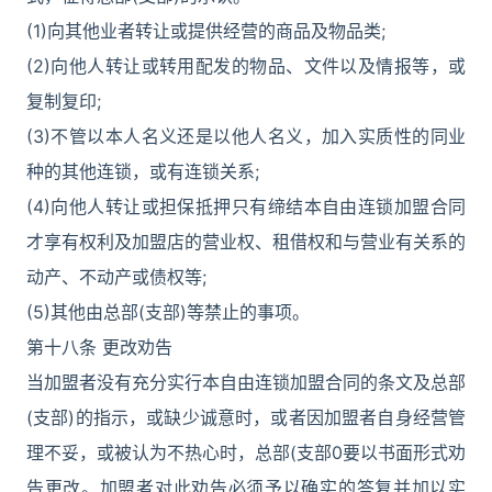
(1)向其他业者转让或提供经营的商品及物品类;
(2)向他人转让或转用配发的物品、文件以及情报等，或
复制复印;
(3)不管以本人名义还是以他人名义，加入实质性的同业
种的其他连锁，或有连锁关系;
(4)向他人转让或担保抵押只有缔结本自由连锁加盟合同
才享有权利及加盟店的营业权、租借权和与营业有关系的
动产、不动产或债权等;
(5)其他由总部(支部)等禁止的事项。
第十八条 更改劝告
当加盟者没有充分实行本自由连锁加盟合同的条文及总部
(支部)的指示，或缺少诚意时，或者因加盟者自身经营管
理不妥，或被认为不热心时，总部(支部0要以书面形式劝
告更改。加盟者对此劝告必须予以确实的答复并加以实