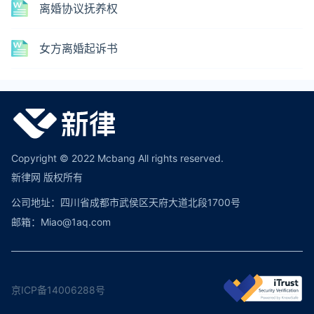
离婚协议抚养权
女方离婚起诉书
Copyright © 2022 Mcbang All rights reserved.
新律网 版权所有
公司地址：四川省成都市武侯区天府大道北段1700号
邮箱：Miao@1aq.com
京ICP备14006288号