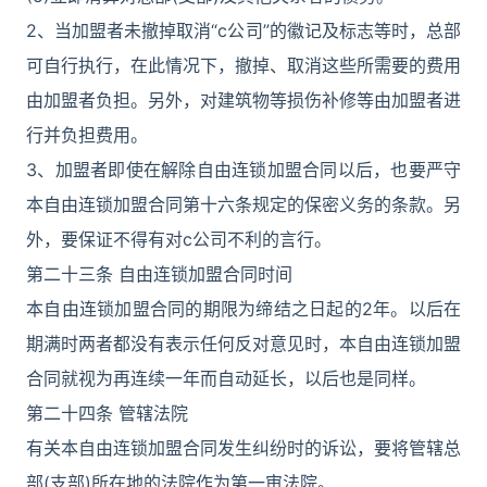
2、当加盟者未撤掉取消“c公司”的徽记及标志等时，总部
可自行执行，在此情况下，撤掉、取消这些所需要的费用
由加盟者负担。另外，对建筑物等损伤补修等由加盟者进
行并负担费用。
3、加盟者即使在解除自由连锁加盟合同以后，也要严守
本自由连锁加盟合同第十六条规定的保密义务的条款。另
外，要保证不得有对c公司不利的言行。
第二十三条 自由连锁加盟合同时间
本自由连锁加盟合同的期限为缔结之日起的2年。以后在
期满时两者都没有表示任何反对意见时，本自由连锁加盟
合同就视为再连续一年而自动延长，以后也是同样。
第二十四条 管辖法院
有关本自由连锁加盟合同发生纠纷时的诉讼，要将管辖总
部(支部)所在地的法院作为第一审法院。