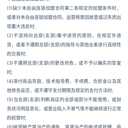
(1)缺少本自由连锁加盟合同第二条规定的加盟条件时，
或者对本自由连锁加盟合同、运营规章因故意或过失而出
现重大违反时;
(2)不坚持向总部(支部)集中进货的原则，在规定外进
货，或者不遵照总部(支部)的指导与其他业者进行连续性
的交易时;
(3)不遵照总部(支部)的更改劝告，或不予以确实的答复
时;
(4)滞付商品货款、技术指导费、手续费、负担金以及其
他债务返还，或不遵守支付期限及规定的支付方法时;
(5)当总部(支部)判断商店的全部或部分不能使用，或财
务状况明显恶化，或营业陷入不景气等不能继续进行正常
的经营时;
(6)接受破产禁治产的通告、准禁治产的申述或抵押、临