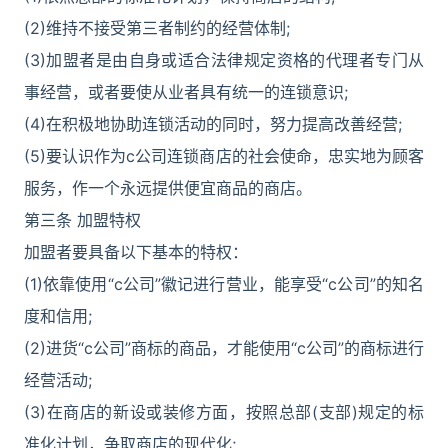
(2)维持不接受第三者制约的经营体制;
(3)加盟者是由自身或适合法律规定资格的代理者专门从
事经营，或者要使从业者具有统一的连锁意识;
(4)在积极地协助连锁活动的同时，努力提高改善经营;
(5)要认识作为c公司连锁商店的社会使命，忠实地为顾客
服务，作一个永远提供便宜商品的商店。
第三条 加盟特权
加盟者要具备以下基本的特权：
(1)依靠使用“c公司”徽记进行营业，能享受“c公司”的知名
度和信用;
(2)进货“c公司”商标的商品，才能使用“c公司”的商标进行
经营活动;
(3)在商店的新设或装修方面，按照总部(支部)规定的标
准化计划，争取商店的现代化;