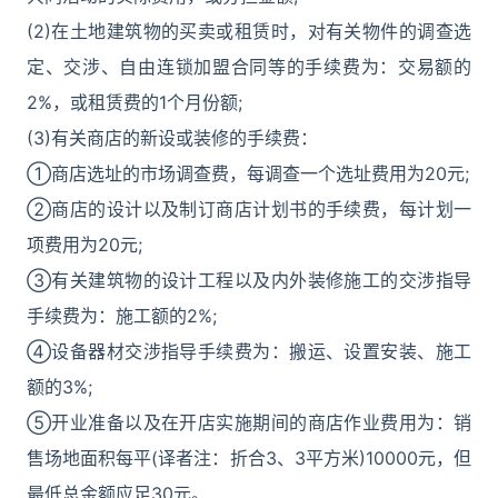
(2)在土地建筑物的买卖或租赁时，对有关物件的调查选
定、交涉、自由连锁加盟合同等的手续费为：交易额的
2%，或租赁费的1个月份额;
(3)有关商店的新设或装修的手续费：
①商店选址的市场调查费，每调查一个选址费用为20元;
②商店的设计以及制订商店计划书的手续费，每计划一
项费用为20元;
③有关建筑物的设计工程以及内外装修施工的交涉指导
手续费为：施工额的2%;
④设备器材交涉指导手续费为：搬运、设置安装、施工
额的3%;
⑤开业准备以及在开店实施期间的商店作业费用为：销
售场地面积每平(译者注：折合3、3平方米)10000元，但
最低总金额应足30元。