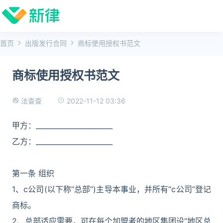
首页
出版发行合同
商标使用授权书范文
商标使用授权书范文
2022-11-12 03:36
法查查
甲方：______________________
乙方：______________________
第一条 组织
1、c公司(以下称“总部”)主导本事业，并所有“c公司”登记
商标。
2、总部适应需要，可在每个加盟者的地区集团设“地区总