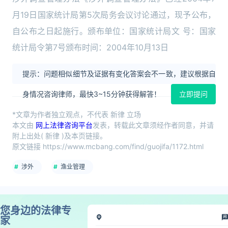
月19日国家统计局第5次局务会议讨论通过，现予公布，
自公布之日起施行。颁布单位：国家统计局文 号：国家
统计局令第7号颁布时间：2004年10月13日
提示：问题相似细节及证据有变化答案会不一致，建议根据自
身情况咨询律师，最快3~15分钟获得解答！
立即提问
*文章为作者独立观点，不代表 新律 立场
本文由
网上法律咨询平台
发表，转载此文章须经作者同意，并请
附上出处( 新律 )及本页链接。
原文链接 https://www.mcbang.com/find/guojifa/1172.html
涉外
渔业管理
您身边的法律专
家