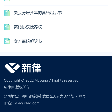
夫妻分居多年的离婚起诉书
离婚协议抚养权
女方离婚起诉书
Copyright © 2022 Mcbang All rights reserved.
新律网 版权所有
公司地址：四川省成都市武侯区天府大道北段1700号
邮箱：Miao@1aq.com