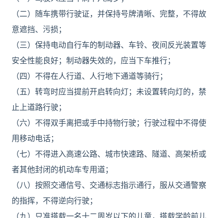
（二）随车携带行驶证，并保持号牌清晰、完整，不得故
意遮挡、污损；
（三）保持电动自行车的制动器、车铃、夜间反光装置等
安全性能良好；制动器失效的，应当下车推行；
（四）不得在人行道、人行地下通道等骑行；
（五）转弯时应当提前开启转向灯；未设置转向灯的，禁
止上道路行驶；
（六）不得双手离把或手中持物行驶；行驶过程中不得使
用移动电话；
（七）不得进入高速公路、城市快速路、隧道、高架桥或
者其他封闭的机动车专用道；
（八）按照交通信号、交通标志指示通行，服从交通警察
的指挥，不得逆向行驶；
（九）只准搭载一名十二周岁以下的儿童，搭载学龄前儿