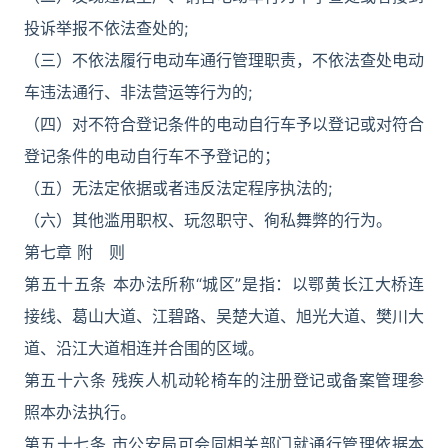
投诉举报不依法查处的;
（三）不依法履行电动车通行管理职责，不依法查处电动
车违法通行、非法营运等行为的;
（四）对不符合登记条件的电动自行车予以登记或对符合
登记条件的电动自行车不予登记的；
（五）无法定依据或者违反法定程序执法的;
（六）其他滥用职权、玩忽职守、徇私舞弊的行为。
第七章 附 则
第五十五条 本办法所称“城区”是指：以鄂黄长江大桥连
接线、葛山大道、江碧路、吴楚大道、旭光大道、樊川大
道、沿江大道相连并合围的区域。
第五十六条 残疾人机动轮椅车的注册登记或备案管理参
照本办法执行。
第五十七条 市公安局可会同相关部门就通行管理依据本