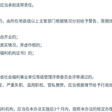
应当承担连带责任。
的，由所在地县级以上主管部门根据情况分别给予警告、限期
自开业的；
真实情况，弄虚作假的；
福利机构证书》的；
省社会福利事业单位等级管理评审委员会评审通过的。
定，严重失职、滥用职权、营私舞弊，应当根据情节给予行政
福利机构，应当在本办法实施后3个月内，按照本办法的规定办