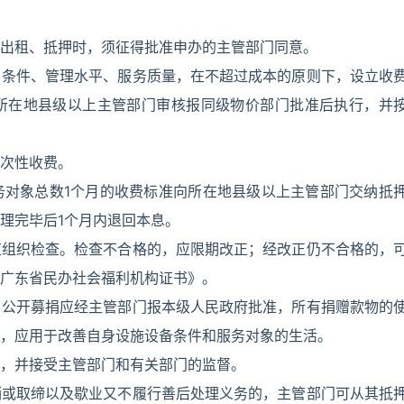
出租、抵押时，须征得批准申办的主管部门同意。
）条件、管理水平、服务质量，在不超过成本的原则下，设立收
所在地县级以上主管部门审核报同级物价部门批准后执行，并
次性收费。
务对象总数1个月的收费标准向所在地县级以上主管部门交纳抵
理完毕后1个月内退回本息。
应组织检查。检查不合格的，应限期改正；经改正仍不合格的，
广东省民办社会福利机构证书》。
，公开募捐应经主管部门报本级人民政府批准，所有捐赠款物的
，应用于改善自身设施设备条件和服务对象的生活。
，并接受主管部门和有关部门的监督。
销或取缔以及歇业又不履行善后处理义务的，主管部门可从其抵