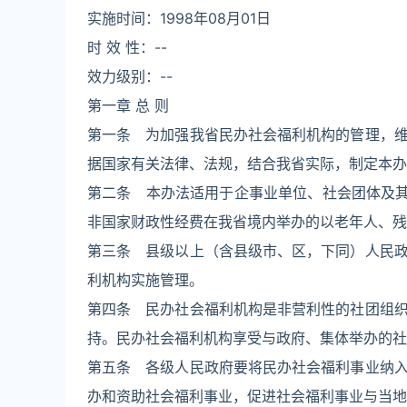
实施时间：1998年08月01日
时 效 性：--
效力级别：--
第一章 总 则
第一条 为加强我省民办社会福利机构的管理，
据国家有关法律、法规，结合我省实际，制定本办
第二条 本办法适用于企事业单位、社会团体及其
非国家财政性经费在我省境内举办的以老年人、残
第三条 县级以上（含县级市、区，下同）人民
利机构实施管理。
第四条 民办社会福利机构是非营利性的社团组
持。民办社会福利机构享受与政府、集体举办的社
第五条 各级人民政府要将民办社会福利事业纳
办和资助社会福利事业，促进社会福利事业与当地