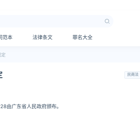
同范本
法律条文
罪名大全
规定
定
民商法
.28由广东省人民政府颁布。