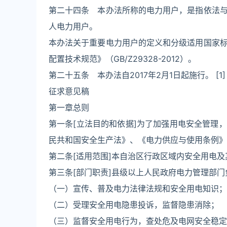
第二十四条 本办法所称的电力用户，是指依法
人电力用户。
本办法关于重要电力用户的定义和分级适用国家
配置技术规范》（GB/Z29328-2012）。
第二十五条 本办法自2017年2月1日起施行。 [1]
征求意见稿
第一章总则
第一条[立法目的和依据]为了加强用电安全管理
民共和国安全生产法》、《电力供应与使用条例》
第二条[适用范围]本自治区行政区域内安全用电
第三条[部门职责]县级以上人民政府电力管理部
（一）宣传、普及电力法律法规和安全用电知识；
（二）受理安全用电隐患投诉，监督隐患消除；
（三）监督安全用电行为，查处危及电网安全稳定