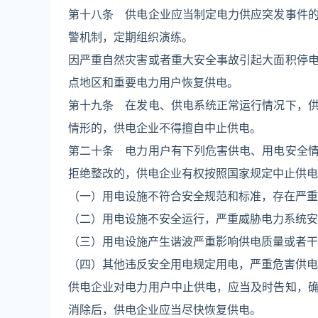
第十八条 供电企业应当制定电力供应突发事件
警机制，定期组织演练。
因严重自然灾害或者重大安全事故引起大面积停
点地区和重要电力用户恢复供电。
第十九条 在发电、供电系统正常运行情况下，
情形的，供电企业不得擅自中止供电。
第二十条 电力用户有下列危害供电、用电安全
拒绝整改的，供电企业有权按照国家规定中止供电
（一）用电设施不符合安全规范和标准，存在严重
（二）用电设施不安全运行，严重威胁电力系统安
（三）用电设施产生谐波严重影响供电质量或者干
（四）其他违反安全用电规定用电，严重危害供电
供电企业对电力用户中止供电，应当及时告知，
消除后，供电企业应当尽快恢复供电。