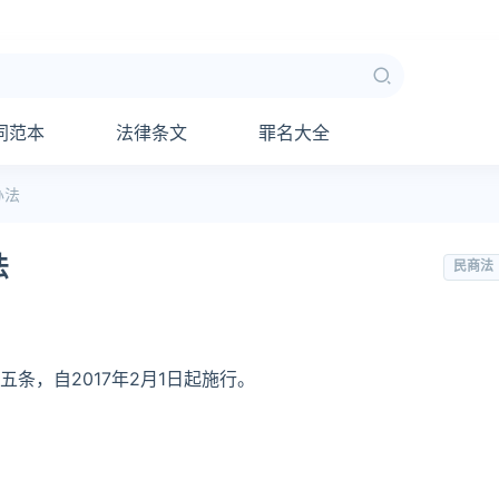
同范本
法律条文
罪名大全
办法
法
民商法
条，自2017年2月1日起施行。