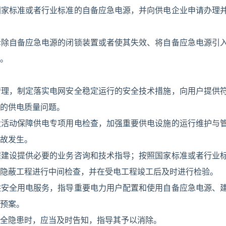
国家标准或者行业标准的自备应急电源，并向供电企业申请办理
拆除自备应急电源的闭锁装置或者使其失效、将自备应急电源引
。
管理，制定落实电网安全稳定运行的安全技术措施，向用户提供
的供电质量问题。
大活动保障供电专项用电检查，加强重要供电设施的运行维护与
故发生。
程建设提供必要的业务咨询和技术指导；按照国家标准或者行业
隐蔽工程进行中间检查，并在受电工程竣工后及时进行检验。
供安全用电服务，指导重要电力用户配置和使用自备应急电源、
预案。
全隐患时，应当及时告知，指导其予以消除。