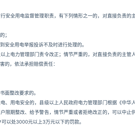
履行安全用电监督管理职责，有下列情形之一的，对直接负责的
的；
到安全用电举报投诉不及时进行处理的。
级以上电力管理部门责令改正；情节严重的，对直接负责的主管
害的，依法承担赔偿责任：
书面整改要求的。
供电、用电安全的，县级以上人民政府电力管理部门根据《中华
用户限期整改、给予警告，情节严重或者拒绝改正的，可以中止
户可以处3000元以上3万元以下的罚款。