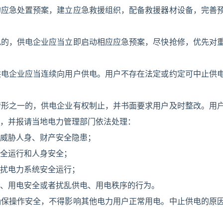
的应急处置预案，建立应急救援组织，配备救援器材设备，完善
电的，供电企业应当立即启动相应应急预案，尽快抢修，优先对
供电企业应当连续向用户供电。用户不存在法定或约定可中止供
情形之一的，供电企业有权制止，并书面要求用户及时整改。用
，并报请当地电力管理部门依法处理：
威胁人身、财产安全隐患；
全运行和人身安全；
扰电力系统安全运行；
、用电安全或者扰乱供电、用电秩序的行为。
确保操作安全，不得影响其他电力用户正常用电。中止供电的原