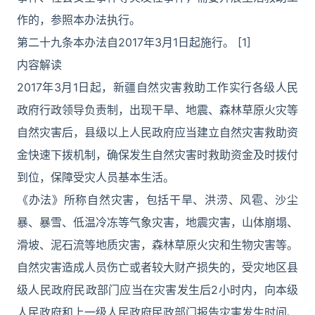
作的，参照本办法执行。
第二十九条本办法自2017年3月1日起施行。 [1]
内容解读
2017年3月1日起，新疆自然灾害救助工作实行各级人民
政府行政领导负责制，出现干旱、地震、森林草原火灾等
自然灾害后，县级以上人民政府应当建立自然灾害救助资
金快速下拨机制，确保发生自然灾害时救助资金及时拨付
到位，保障受灾人员基本生活。
《办法》所称自然灾害，包括干旱、洪涝、风雹、沙尘
暴、暴雪、低温冷冻等气象灾害，地震灾害，山体崩塌、
滑坡、泥石流等地质灾害，森林草原火灾和生物灾害等。
自然灾害造成人员伤亡或者较大财产损失的，受灾地区县
级人民政府民政部门应当在灾害发生后2小时内，向本级
人民政府和上一级人民政府民政部门报告灾害发生时间、