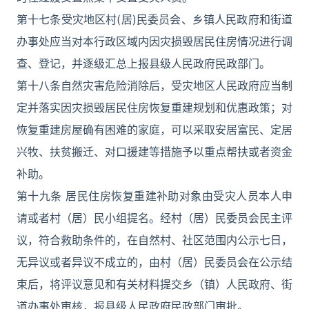
第十七条受灾地区村(居)民委员会、乡镇人民政府和街道
办事处应当对本行政区域内因灾损毁居民住房情况进行调
查、登记，并逐级汇总上报县级人民政府民政部门。
第十八条自然灾害危险消除后，受灾地区人民政府应当制
定并落实因灾损毁居民住房恢复重建规划和优惠政策；对
恢复重建房屋确有困难的家庭，可以采取安居富民、定居
兴牧、扶贫搬迁、对口援建等措施予以重点帮扶或者资金
补助。
第十九条 居民住房恢复重建补助对象由受灾人员本人申
请或者村（居）民小组提名。经村（居）民委员会民主评
议，符合救助条件的，在自然村、社区范围内公示七日，
无异议或者异议不成立的，由村（居）民委员会在公示结
束后，将评议意见和有关材料提交乡（镇）人民政府、街
道办事处审核，报县级人民政府民政部门审批。