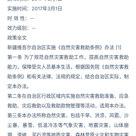
实施时间：2017年3月1日
时 效 性：--
效力级别：--
政策全文
新疆维吾尔自治区实施《自然灾害救助条例》办法 [1]
第一条 为了规范自然灾害救助工作，提高自然灾害救助
能力，保障受灾人员基本生活，根据国务院《自然灾害救
助条例》和有关法律、法规的规定，结合自治区实际，制
定本办法。
第二条在自治区行政区域内实施自然灾害救助准备、应急
救助、灾后救助以及救助款物管理等活动，适用本办法。
第三条本办法所称自然灾害，包括干旱、洪涝、风雹、沙
尘暴、暴雪、低温冷冻等气象灾害，地震灾害，山体崩
塌、滑坡、泥石流等地质灾害，森林草原火灾和生物灾害