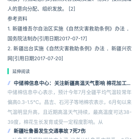
人的意向分配、组织发放。 [2]
参考资料
1. 新疆维吾尔自治区实施《自然灾害救助条例》办法 ．
国务院法制办[引用日期2017-07-17]
2. 新疆出台实施《自然灾害救助条例》办法 ．新疆兴农
网[引用日期2017-07-20]
延伸阅读
中储棉信息中心：关注新疆高温天气影响 棉花加工企
业移库稀少
中储棉信息中心表示，预计今年7月全疆平均气温较常年
偏高0.3-1.5℃。昌吉、石河子等地棉农表示，6月旬以来
气温明显升高，且近期高温天气持续，最高温度可达38-
39度，棉花生长发育或受一定程度影响。从
新疆吐鲁番发生交通事故 7死7伤