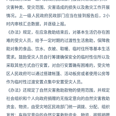
灾害种类、受灾范围、灾害造成的损失以及救灾工作开展
情况。上一级人民政府民政部门应当在接到报告后，2小
时内审核汇总数据，并逐级上报。
《办法》规定，在应急救助结束后，对基本生活仍存在困
难的受灾人员，给予一定时期的过渡性生活救助，保障救
助对象的食品、饮水、衣被、取暖、临时住所等基本生活
需求。鼓励受灾人员自行筹建确保安全的临时性住所以及
采取其他方式自行安置，对自行安置确有困难的，受灾地
区人民政府可以通过搭建帐篷、活动板房或者使用公房等
作为临时性过渡安置点集中安置受灾人员。
《办法》还规定了自然灾害救助款物的使用范围，并规定
社会组织和个人向政府捐赠的无指定意向的自然灾害救助
资金、物资，由受灾地区民政部门统一调拨、分配、组织
发放；有指定意向的自然灾害救助资金、物资，按照捐赠