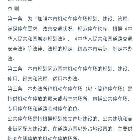
总 则
第一条 为了加强本市机动车停车场规划、建设、管理，
满足停车需求，改善交通状况，规范停车秩序，根据《中
华人民共和国城乡规划法》、《中华人民共和国道路交通
安全法》等法律、法规的规定，结合本市实际，制定本办
法。
第二条 本市规划区范围内机动车停车场的规划、建设、
使用、经营和管理，适用本办法。
第三条 本办法所称机动车停车场（以下简称停车场）是
指供机动车停放的露天或者室内场所，包括公共停车场、
专用停车场和道路临时停车泊位。
公共停车场是指根据规划独立选址建设的、公共建筑和商
业街区配套建设的、在道路范围以外占地设置的，主要供
社会车辆停放的机动车停放场所。