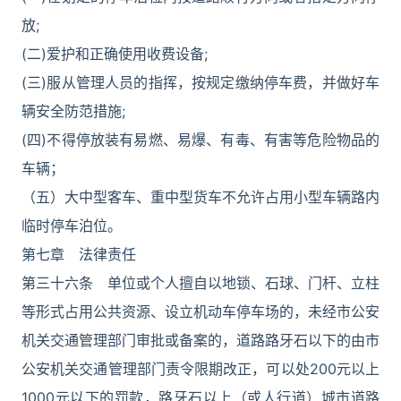
放;
(二)爱护和正确使用收费设备;
(三)服从管理人员的指挥，按规定缴纳停车费，并做好车
辆安全防范措施;
(四)不得停放装有易燃、易爆、有毒、有害等危险物品的
车辆；
（五）大中型客车、重中型货车不允许占用小型车辆路内
临时停车泊位。
第七章 法律责任
第三十六条 单位或个人擅自以地锁、石球、门杆、立柱
等形式占用公共资源、设立机动车停车场的，未经市公安
机关交通管理部门审批或备案的，道路路牙石以下的由市
公安机关交通管理部门责令限期改正，可以处200元以上
1000元以下的罚款，路牙石以上（或人行道）城市道路