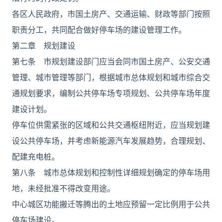
各区人民政府，市国土房产、交通运输、财政等部门按照
职责分工，共同配合做好停车场的建设管理工作。
第二章 规划建设
第七条 市规划建设部门应当会同市国土房产、公安交通
管理、城市管理等部门，根据城市总体规划和城市综合交
通规划要求，编制公共停车场专项规划、公共停车场年度
建设计划。
停车位供需紧张的区域和公共交通枢纽附近，应当规划建
设公共停车场，并考虑新能源汽车发展趋势，合理规划、
配建充电桩。
第八条 城市总体规划和控制性详细规划确定的停车场用
地，未经批准不得改变用途。
中心城区功能搬迁等腾出的土地应预留一定比例用于公共
停车场建设。