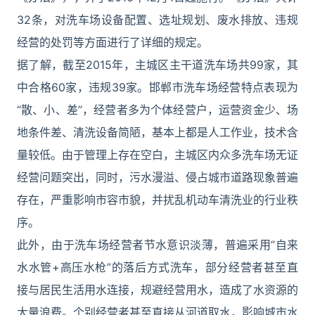
32条，对洗车场设备配置、选址规划、废水排放、违规
经营的处罚等方面进行了详细的规定。
据了解，截至2015年，主城区主干道洗车场共99家，其
中合格60家，违规39家。邯郸市洗车场经营特点表现为
“散、小、差”，经营者多为个体经营户，运营资金少、场
地条件差、清洗设备简陋，基本上都是人工作业，技术含
量较低。由于管理上存在空白，主城区内众多洗车场无证
经营问题突出，同时，污水漫溢、侵占城市道路现象普遍
存在，严重影响市容市貌，并扰乱机动车清洗业的行业秩
序。
此外，由于洗车场经营者节水意识淡薄，普遍采用“自来
水水管+高压水枪”的落后方式洗车，部分经营者甚至直
接与居民生活用水连接，规避经营用水，造成了水资源的
大量浪费。个别经营者甚至直接从河道取水，影响城市水