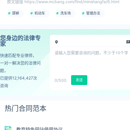
原文链接 https://www.mcbang.com/find/minshangfa/6.html
邯郸
机动车
洗车场
管理办法
您身边的法律专
家
快速匹配专业律师，
一对一解决您的法律问
题，
已提供12,164,427次
0
/500
发送
咨询
热门合同范本
教育特色网站使用协议