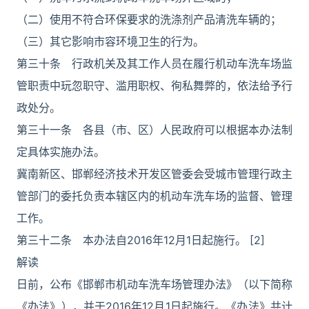
（二）使用不符合环保要求的洗涤剂产品清洗车辆的；
（三）其它影响市容环境卫生的行为。
第三十条 行政机关及其工作人员在履行机动车洗车场监
管职责中玩忽职守、滥用职权、徇私舞弊的，依法给予行
政处分。
第三十一条 各县（市、区）人民政府可以根据本办法制
定具体实施办法。
冀南新区、邯郸经济技术开发区管委会受城市管理行政主
管部门的委托负责本辖区内的机动车洗车场的监督、管理
工作。
第三十二条 本办法自2016年12月1日起施行。 [2]
解读
日前，公布《邯郸市机动车洗车场管理办法》（以下简称
《办法》），并于2016年12月1日起施行。《办法》共计