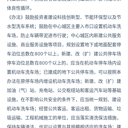
体良性循环。
《办法》鼓励投资者建设科技创新型、节能环保型以及节
水型洗车系统；鼓励在中心城区主要入市口设置机动车洗
车场，防止车辆带泥进市行驶；中心城区内新建公共服务
设施、商业服务设施等项目，规划设置地下或地面配套停
车泊位总数在800个以上，新建、改（扩）建公共停车场
停车泊位总数在800个以上的，应当在机动车停车场内设
置机动车洗车场；已建成的地下公共停车场，可以按照本
办法在原停车场内增设机动车洗车场；新建、改（扩）建
加油（气）站、充电站、公交枢纽站和客运汽车站等基础
设施，在不影响公共安全的条件下，应当统一规划、建设
机动车洗车场；经营公共客运、客运出租、货物运输、垃
圾运输、工程机械施工的单位，应当落实清洗保洁措施，
保持车辆清洁，也可以设置与其规模相适应的洗车场；建