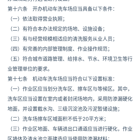
第十六条 开办机动车洗车场应当具备以下条件：
（一）依法取得营业执照；
（二）有符合本办法规定的场地、设施设备；
（三）有与经营规模相适应的清洗服务从业人员；
（四）有完善的内部管理制度、作业操作规范；
（五）符合城市道路管理、给排水、节水、环境卫生等行
业管理单位的要求。
第十七条 机动车洗车场应当符合以下设置标准：
（一）作业区应当划分洗车区、擦车区与等候区。其中，
洗车区应当设置在室内或者封闭场地内，采用防渗漏硬化
地面，并设置截水沟、三级沉淀池及污泥暂储设施；
（二）洗车场擦车区域面积不低于20平方米；
（三）作业区地面、车辆进出口通道应当进行硬化，作业
区墙体及清水池立面建造应当使用防渗漏材料；