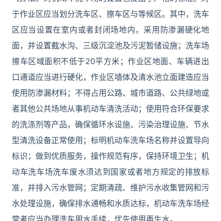
于作业区应当划分洗车区、擦车区与等候区。其中，洗车
区应当设置在室内或者封闭场地内，采用防渗漏硬化地
面，并设置截水沟、三级沉淀池及污泥暂储设施；洗车场
擦车区域面积不低于20平方米；作业区地面、车辆进出
口通道应当进行硬化，作业区墙体及清水池立面建造应当
使用防渗漏材料；不得占用公路、城市道路、公共绿地或
者其他公共场地从事机动车清洗活动；使用符合环保要求
的洗涤剂等产品，确保循环水设施、污染治理设施、节水
型清洗设备正常使用；标明机动车洗车场名称并设置导向
标识；做到优质服务，操作规范有序，保持环境卫生；机
动车洗车场洗车废水须达到国家或者地方规定的排放标
准，并排入污水管网；定期清疏、维护污水收集管网和污
水处理设施，确保排水通畅和水质达标，机动车洗车场经
营者应当办理洗车用水手续，优先使用再生水。