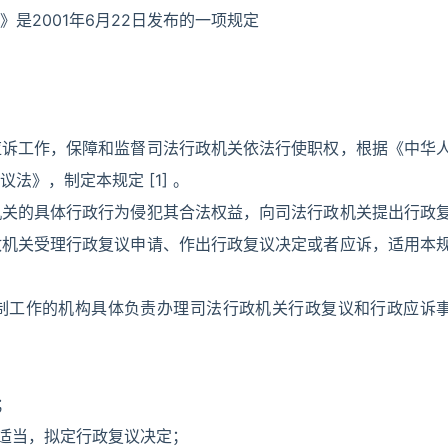
是2001年6月22日发布的一项规定
应诉工作，保障和监督司法行政机关依法行使职权，根据《中华
》，制定本规定 [1] 。
机关的具体行政行为侵犯其合法权益，向司法行政机关提出行政
政机关受理行政复议申请、作出行政复议决定或者应诉，适用本
制工作的机构具体负责办理司法行政机关行政复议和行政应诉
；
与适当，拟定行政复议决定；