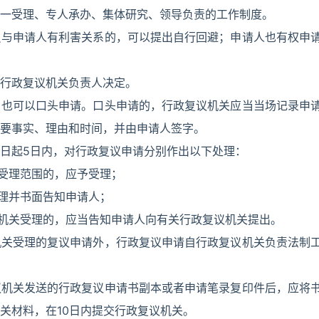
一受理、专人承办、集体研究、领导负责的工作制度。
员与申请人有利害关系的，可以提出自行回避；申请人也有权申
行政复议机关负责人决定。
，也可以口头申请。口头申请的，行政复议机关应当当场记录申
要事实、理由和时间，并由申请人签字。
日起5日内，对行政复议申请分别作出以下处理：
定受理范围的，应予受理；
受理并书面告知申请人；
本机关受理的，应当告知申请人向有关行政复议机关提出。
机关受理的复议申请外，行政复议申请自行政复议机关负责法制
议机关发送的行政复议申请书副本或者申请笔录复印件后，应将
关材料，在10日内提交行政复议机关。