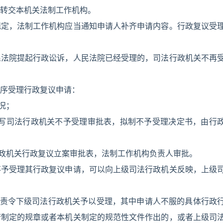
转交本机关法制工作机构。
规定，法制工作机构应当通知申请人补齐申请内容。行政复议受
民法院提起行政讼诉，人民法院已经受理的，司法行政机关不再
序受理行政复议申请：
况；
填写司法行政机关不予受理审批表，拟制不予受理决定书，由行
行政机关行政复议立案审批表，法制工作机构负责人审批。
不予受理其行政复议申请，可以向上级司法行政机关反映，上级
当责令下级司法行政机关予以受理，其中申请人不服的具体行政
府制定的规章或者本机关制定的规范性文件作出的，或者上级司