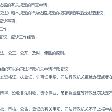
所依据的有关规定的审查申请；
复议法》和本规定的行为依照规定的权限和程序提出处理建议；
应诉事项；
工作；
政复议、应诉工作经验；
法、公正、公开、及时、便民的原则。
组织可以向司法行政机关申请行政复议：
颁发资格证、执业证、许可证手续，司法行政机关拒绝办理或者
法所得、没收非法财物、责令停业、吊销执业证等行政处罚决定
审批、审核、公告、登记的有关事项，司法行政机关不予上报申