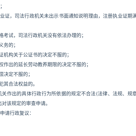
；
执业证，司法行政机关未出示书面通知说明理由，注册执业证期
资格考试，司法行政机关没有依法办理的；
义务的；
公证机构关于公证书的决定不服的；
授权作出的延长劳动教养期限的决定不服的；
赔偿决定不服的；
侵犯其合法权益的。
机关作出的具体行政行为所依据的规定不合法(法律、法规、规
出对该规定的审查申请。
申请行政复议：