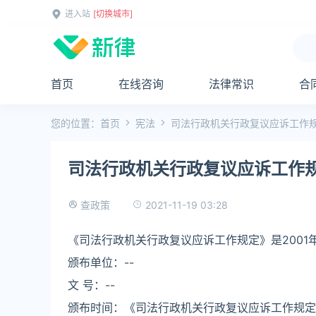
进入站
[切换城市]
首页
在线咨询
法律常识
合
您的位置：
首页
宪法
司法行政机关行政复议应诉工作
司法行政机关行政复议应诉工作
2021-11-19 03:28
查政策
《司法行政机关行政复议应诉工作规定》是2001
颁布单位：--
文 号：--
颁布时间：《司法行政机关行政复议应诉工作规定》