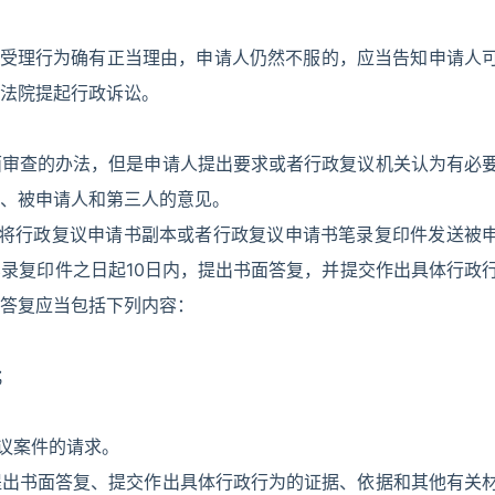
予受理行为确有正当理由，申请人仍然不服的，应当告知申请人
法院提起行政诉讼。
面审查的办法，但是申请人提出要求或者行政复议机关认为有必
、被申请人和第三人的意见。
内将行政复议申请书副本或者行政复议申请书笔录复印件发送被
录复印件之日起10日内，提出书面答复，并提交作出具体行政
答复应当包括下列内容：
；
复议案件的请求。
提出书面答复、提交作出具体行政行为的证据、依据和其他有关