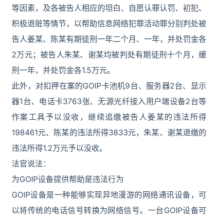
等因素，及各被告人相应的坦白、自愿认罪认罚、初犯、
积极退赃等情节，以帮助信息网络犯罪活动罪分别判处被
告人姜某、陈某有期徒刑一年二个月、一年，并处罚金各
2万元；被告人朱某、谢某均被判处有期徒刑十个月，缓
刑一年，并处罚金各1.5万元。
此外，对扣押在案的GOIP卡池机9台、服务器2台、显示
器1台、电话卡3763张、无源光纤接入用户端设备2台等
作案工具予以没收，继续追缴被告人姜某的违法所得
198461元、陈某的违法所得3833元，朱某、谢某退缴的
违法所得1.2万元予以没收。
法官说法：
为GOIP设备提供帮助是违法行为
GOIP设备是一种能够实现异地漫游的网络通讯设备，可
以将传统的电话信号转换为网络信号。一台GOIP设备可