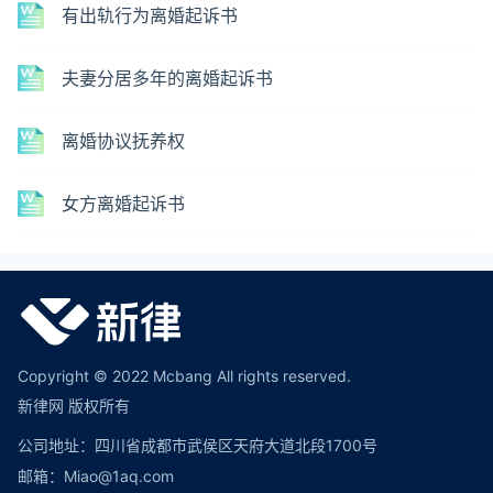
有出轨行为离婚起诉书
夫妻分居多年的离婚起诉书
离婚协议抚养权
女方离婚起诉书
Copyright © 2022 Mcbang All rights reserved.
新律网 版权所有
公司地址：四川省成都市武侯区天府大道北段1700号
邮箱：Miao@1aq.com