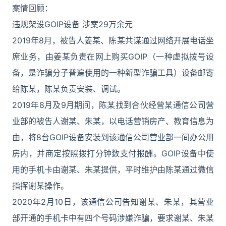
案情回顾：
违规架设GOIP设备 涉案29万余元
2019年8月，被告人姜某、陈某共谋通过网络开展电话坐
席业务，由姜某负责在网上购买GOIP（一种虚拟拨号设
备，是诈骗分子普遍使用的一种新型诈骗工具）设备邮寄
给陈某，陈某负责安装、调试。
2019年8月及9月期间，陈某找到合伙经营某通信公司营
业部的被告人谢某、朱某，以电话营销房产、教育信息为
由，将8台GOIP设备安装到该通信公司营业部一间办公用
房内，并商定按照拨打分钟数支付报酬。GOIP设备中使
用的手机卡由谢某、朱某提供，平时维护由陈某通过微信
指挥谢某操作。
2020年2月10日，该通信公司告知谢某、朱某，其营业
部开通的手机卡中有四个号码涉嫌诈骗，要求谢某、朱某