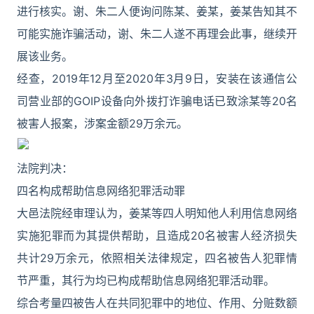
进行核实。谢、朱二人便询问陈某、姜某，姜某告知其不
可能实施诈骗活动，谢、朱二人遂不再理会此事，继续开
展该业务。
经查，2019年12月至2020年3月9日，安装在该通信公
司营业部的GOIP设备向外拨打诈骗电话已致涂某等20名
被害人报案，涉案金额29万余元。
法院判决：
四名构成帮助信息网络犯罪活动罪
大邑法院经审理认为，姜某等四人明知他人利用信息网络
实施犯罪而为其提供帮助，且造成20名被害人经济损失
共计29万余元，依照相关法律规定，四名被告人犯罪情
节严重，其行为均已构成帮助信息网络犯罪活动罪。
综合考量四被告人在共同犯罪中的地位、作用、分赃数额