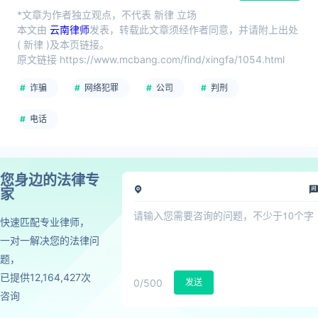
*文章为作者独立观点，不代表 新律 立场
本文由
云南律师
发表，转载此文章须经作者同意，并请附上出处
( 新律 )及本页链接。
原文链接 https://www.mcbang.com/find/xingfa/1054.html
诈骗
网络犯罪
公司
判刑
电话
您身边的法律专
家
快速匹配专业律师，
一对一解决您的法律问
题，
已提供12,164,427次
0
/500
发送
咨询