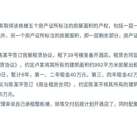
拍卖取得该栋楼五个房产证所标注的房屋面积的产权，包括一层
。此外，另一个房产证所标注的房屋面积，即一层剩余部分，房产
、陈某平签订房屋租赁协议，租下39号楼准备开酒店。租赁合同
屋租赁协议》，约定卢某将其所有的建筑面积约992平方米房屋出
月30日，暂计6年，第一、二年租金40万元，第三、四年租金42
鑫又与陈某平签订《商业租房合同》，约定陈某平将其所有的建
5万元。
按理来说自己承租整栋楼，就等交付后按计划开酒店了，同时配