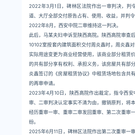
2022年3月1日，碑林区法院作出一审判决，
道、大厅全部交付原告占有、使用、收益，并判令马
2022年8月，西安中院二审维持这一判决。
此后，马某夫妇申诉至陕西高院。陕西高院审查
10102室按套内建筑面积交付周炎鑫时，周炎
实际用途变更为商业经营使用，该商业部分租赁
的共有部分享有权利、承担义务，该房屋共有部
炎鑫签订的《房屋租赁协议》中租赁场地包含共
的再审申请。
2023年4月10日，陕西高院作出裁定，指令西
审、二审判决认定事实不清为由，撤销原判，将
经历重审一审、重审二审发回重审、第二次重审
纷。
2025年6月11日，碑林区法院作出第二次重审