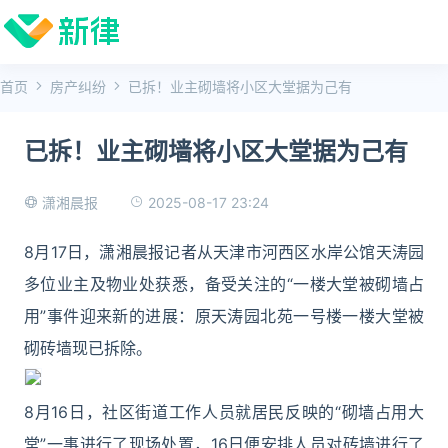
首页
房产纠纷
已拆！业主砌墙将小区大堂据为己有
已拆！业主砌墙将小区大堂据为己有
2025-08-17 23:24
潇湘晨报
8月17日，潇湘晨报记者从天津市河西区水岸公馆天涛园
多位业主及物业处获悉，备受关注的“一楼大堂被砌墙占
用”事件迎来新的进展：原天涛园北苑一号楼一楼大堂被
砌砖墙现已拆除。
8月16日，社区街道工作人员就居民反映的“砌墙占用大
堂”一事进行了现场处置，16日便安排人员对砖墙进行了