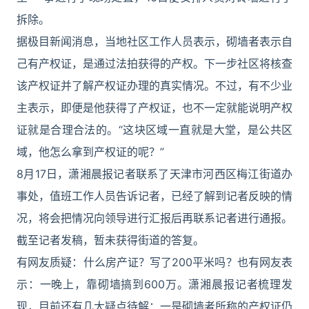
拆除。
据极目新闻消息，当地社区工作人员表示，砌墙者表示自
己有产权证，是通过法拍获得的产权。下一步社区将核查
该产权证并了解产权证办理的真实情况。不过，有不少业
主表示，即便是他获得了产权证，也不一定就能说明产权
证就是合理合法的。“这块区域一直就是大堂，是公共区
域，他怎么拿到产权证的呢？”
8月17日，潇湘晨报记者联系了天津市河西区梅江街道办
事处，值班工作人员告诉记者，已经了解到记者反映的情
况，将会把情况向领导进行汇报后再联系记者进行通报。
截至记者发稿，暂未获得街道的答复。
有网友质疑：什么房产证？写了200平米吗？也有网友表
示：一晚上，靠砌墙搞到600万。潇湘晨报记者梳理发
现，目前还有几大疑点待解：一是砌墙者所称的产权证仍