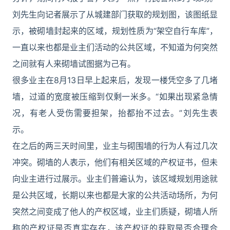
刘先生向记者展示了从城建部门获取的规划图，该图纸显
示，被砌墙封起来的区域，规划性质为“架空自行车库”，
一直以来也都是业主们活动的公共区域，不知道为何突然
之间就有人来砌墙试图据为己有。
很多业主在8月13日早上起来后，发现一楼凭空多了几堵
墙，过道的宽度被压缩到仅剩一米多。“如果出现紧急情
况，有老人受伤需要担架，抬都抬不过去。”刘先生表
示。
在之后的两三天时间里，业主与砌围墙的行为人有过几次
冲突。砌墙的人表示，他们有相关区域的产权证书，但未
向业主进行过展示。业主们普遍认为，该区域规划用途就
是公共区域，长期以来也都是大家的公共活动场所，为何
突然之间变成了他人的产权区域，业主们质疑，砌墙人所
称的产权证是否真实存在，该产权证的获取是否合理合