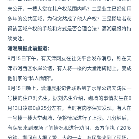
未公开，一楼大堂在其产权范围内吗？二是业主已经使用
多年的公共区域，为何突然成了他人产权？三是砌墙者获
得该区域产权的手段和方式是否合理合法？潇湘晨报将持
续关注。
潇湘晨报此前报道：
8月15日下午，有天津网友在社交平台发布消息，称在天
津市河西区水岸公馆，有人将一楼的大堂用砖砌上，变成
他们家的“私人面积”。
8月15日晚上，潇湘晨报记者联系到了水岸公馆天涛园一
号楼的住户刘先生。据刘先生介绍，砌墙的事情发生在8
月13日凌晨0点25分左右，当时有岗亭保安发现，有人在
一号楼一楼大堂砌墙，便将情况进行了上报。几分钟后，
有保安来到现场了解情况和进行劝阻，双方争执了20多
分钟，期间有人报了警，大约一点，有民警来到了现场。