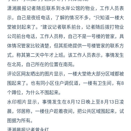
潇湘晨报记者随后联系到水岸公馆的物业，工作人员表
示，自己是夜班电话，了解的情况不多，“只知道一楼大
堂被封起来了。”建议记者联系前台，记者随后拨打物业
公司前台电话，工作人员称，自己不是一号楼的管家，具
体情况管家比较清楚，但其拒绝提供一号楼管家的联系方
式，称其第二天中午才上班。该工作人员表示，事情发生
在北苑，自己所在的位置在南苑。
评论区网友晒出的图片显示，一楼大堂绝大部分区域都被
围起来了。也有同小区住户调侃道，一楼有卫生间，有8
个蹲位，为什么不围起来。
水印相片显示，事情发生在8月12日晚上至8月13日凌
晨，邻居称，一楼住户趁着夜间，把公共区域围起来，试
图据为所有。
潇湘晨报记者曾永红