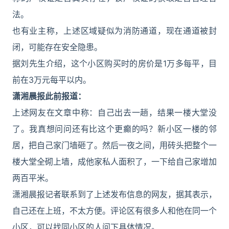
法。
也有业主称，上述区域疑似为消防通道，现在通道被封
闭，可能存在安全隐患。
据刘先生介绍，这个小区购买时的房价是1万多每平，目
前在3万元每平以内。
潇湘晨报此前报道：
上述网友在文章中称：自己出去一趟，结果一楼大堂没
了。我真想问问还有比这个更癫的吗？新小区一楼的邻
居，把自己家门墙砸了。然后一夜之间，用砖头把整个一
楼大堂全砌上墙，成他家私人面积了，一下给自己家增加
两百平米。
潇湘晨报记者联系到了上述发布信息的网友，据其表示，
自己还在上班，不太方便。评论区有很多人和他在同一个
小区，可以找同小区的人问下具体情况。