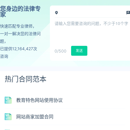
您身边的法律专
家
快速匹配专业律师，
一对一解决您的法律问
题，
已提供12,164,427次
0
/500
发送
咨询
热门合同范本
教育特色网站使用协议
网站商家加盟合同