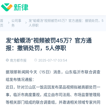
首
公司事
发“蛤蟆汤”视频被罚45万？官方通报：撤销处罚，5
页
务
人停职
发“蛤蟆汤”视频被罚45万？官方通
报：撤销处罚，5人停职
2025-07-17 03:54
南方都市报
据琅琊新闻网今天（15日）消息，山东临沂市联合调查
组发布情况通报：
近日，针对兰山区一饭店因发布菜品视频拟被高额处罚一
事，临沂市高度重视，成立由市司法局、市场监督管理局
等相关部门组成的联合调查组，并邀请相关领域专家共同