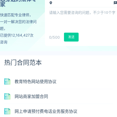
家
快速匹配专业律师，
一对一解决您的法律问
题，
已提供12,164,427次
0
/500
发送
咨询
热门合同范本
教育特色网站使用协议
网站商家加盟合同
网上申请预付费电话业务服务协议