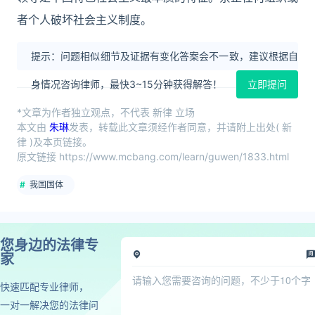
者个人破坏社会主义制度。
提示：问题相似细节及证据有变化答案会不一致，建议根据自
身情况咨询律师，最快3~15分钟获得解答！
立即提问
*文章为作者独立观点，不代表 新律 立场
本文由
朱琳
发表，转载此文章须经作者同意，并请附上出处( 新
律 )及本页链接。
原文链接 https://www.mcbang.com/learn/guwen/1833.html
我国国体
您身边的法律专
家
快速匹配专业律师，
一对一解决您的法律问