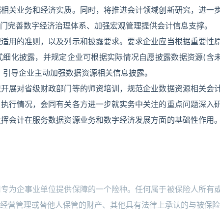
据相关业务和经济实质。同时，将推进会计领域创新研究，进一
门完善数字经济治理体系、加强宏观管理提供会计信息支撑。
理适用的准则，以及列示和披露要求。要求企业应当根据重要性
式细化披露，并规定企业可根据实际情况自愿披露数据资源(含
，引导企业主动加强数据资源相关信息披露。
织开展对省级财政部门等的师资培训，规范企业数据资源相关会
》执行情况，会同有关各方进一步就实务中关注的重点问题深入
发挥会计在服务数据资源业务和数字经济发展方面的基础性作用
司专为企事业单位提供保障的一个险种。任何属于被保险人所有
经营管理或替他人保管的财产、其他具有法律上承认的与被保险