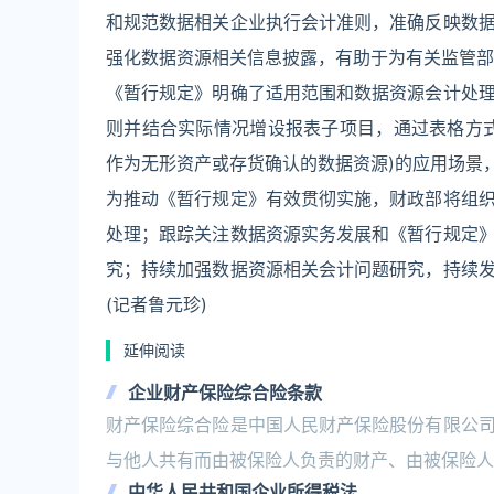
和规范数据相关企业执行会计准则，准确反映数
强化数据资源相关信息披露，有助于为有关监管部
《暂行规定》明确了适用范围和数据资源会计处
则并结合实际情况增设报表子项目，通过表格方
作为无形资产或存货确认的数据资源)的应用场景
为推动《暂行规定》有效贯彻实施，财政部将组
处理；跟踪关注数据资源实务发展和《暂行规定
究；持续加强数据资源相关会计问题研究，持续
(记者鲁元珍)
延伸阅读
企业财产保险综合险条款
财产保险综合险是中国人民财产保险股份有限公
与他人共有而由被保险人负责的财产、由被保险人
中华人民共和国企业所得税法