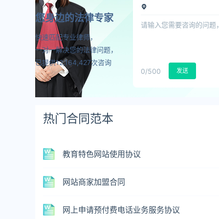
您身边的法律专家
快速匹配专业律师，
一对一解决您的法律问题，
已提供12,164,427次咨询
0
/500
发送
热门合同范本
教育特色网站使用协议
网站商家加盟合同
网上申请预付费电话业务服务协议