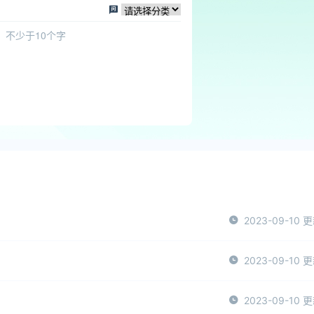
2023-09-10 
2023-09-10 
2023-09-10 