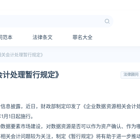
同范本
法律条文
罪名大全
相关会计处理暂行规定》
会计处理暂行规定》
法律顾问
计信息披露，近日，财政部制定印发了《企业数据资源相关会计
年1月1日起施行。
动数据要素市场建设，对数据资源是否可以作为资产确认、作为
等相关会计问题较为关注，制定《暂行规定》将有助于进一步推