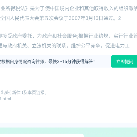
企业所得税法》是为了使中国境内企业和其他取得收入的组织缴
国人民代表大会第五次会议于2007年3月16日通过。2
即接受政府委托，为政府和社会服务;根据行业约规，实行行业
沟通与政府机关、立法机关的联系，维护公平竞争，促进电力工
根据自身情况咨询律师，最快3~15分钟获得解答！
立即提问
处( 新律 )及本页链接。
.html