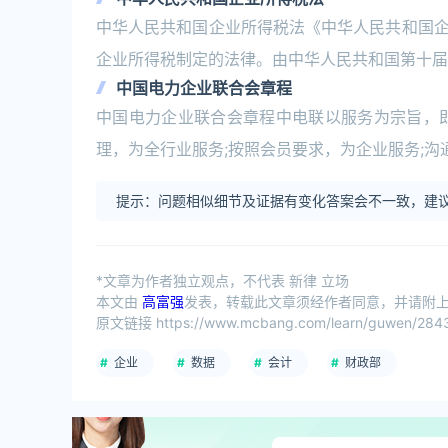
中华人民共和国企业所得税法《中华人民共和国
企业所得税制定的法律。由中华人民共和国第十届全
中国电力企业联合会章程
中国电力企业联合会章程中电联以服务为宗旨，
理，为全行业服务;按照会员要求，为企业服务;
提示：问题相似细节及证据有变化答案会不一致，建议
*文章为作者独立观点，不代表 新律 立场
本文由
高富强
发表，转载此文章须经作者同意，并请附上出
原文链接 https://www.mcbang.com/learn/guwen/2843
企业
数据
会计
财政部