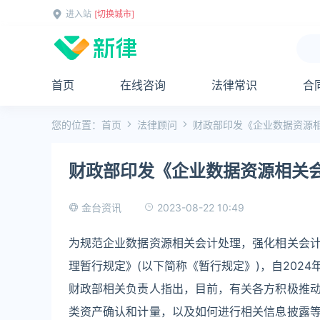
进入站
[切换城市]
首页
在线咨询
法律常识
合
您的位置：
首页
法律顾问
财政部印发《企业数据资源
财政部印发《企业数据资源相关
2023-08-22 10:49
金台资讯
为规范企业数据资源相关会计处理，强化相关会
理暂行规定》(以下简称《暂行规定》)，自2024
财政部相关负责人指出，目前，有关各方积极推
类资产确认和计量，以及如何进行相关信息披露