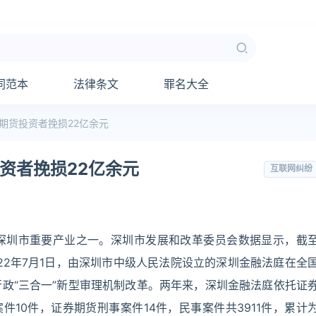
同范本
法律条文
罪名大全
期货投资者挽损22亿余元
资者挽损22亿余元
互联网纠纷
深圳市重要产业之一。深圳市发展和改革委员会数据显示，截
022年7月1日，由深圳市中级人民法院设立的深圳金融法庭在全
政“三合一”新型审理机制改革。两年来，深圳金融法庭依托证
件10件，证券期货刑事案件14件，民事案件共3911件，累计