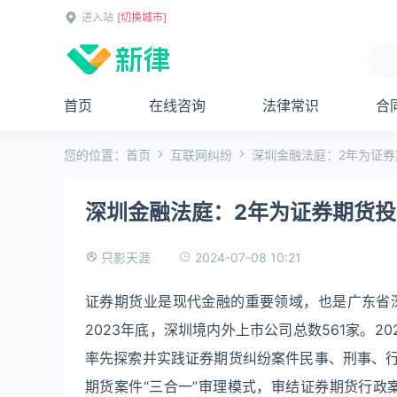
进入站
[切换城市]
首页
在线咨询
法律常识
合
您的位置：
首页
互联网纠纷
深圳金融法庭：2年为证券
深圳金融法庭：2年为证券期货投
2024-07-08 10:21
只影天涯
证券期货业是现代金融的重要领域，也是广东省
2023年底，深圳境内外上市公司总数561家。2
率先探索并实践证券期货纠纷案件民事、刑事、行
期货案件“三合一”审理模式，审结证券期货行政案