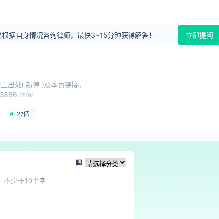
根据自身情况咨询律师，最快3~15分钟获得解答！
立即提问
出处( 新律 )及本页链接。
3886.html
22亿