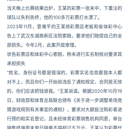
当天晚上比赛结果出炉，王某的彩票一张未中，下重注的
球队以失利告终，他的100多万彩票打水漂了。
2023年11月，意难平的王某将彩票店老板和省体彩中心
告上了武汉东湖高新区法院索赔，要求他们赔偿自己的全
部损失。今年2月，此案开庭审理。
状告彩票店和体彩中心索赔，称未进行实名制核对要求其
承担损失
“姓名、身份证号都是错误的，彩票实名信息跟我本人都
对不上，而且你们一开始就违反了通知规定，合同是无效
的，你们应该把钱退我。”王某说道。根据2020年10月19
日，财政部和体育总局联合颁布《关于进一步调整单场竞
猜游戏规则有关事宜的通知》，要求对大额投注购彩者进
行预约和实名登记，且未经体育彩票销售机构同意，单台
销售终端周末单日销量不得超过五万元。王某认为彩票代