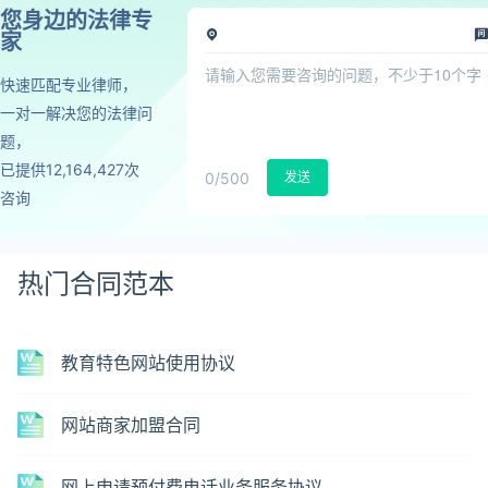
您身边的法律专
家
快速匹配专业律师，
一对一解决您的法律问
题，
已提供12,164,427次
0
/500
发送
咨询
热门合同范本
教育特色网站使用协议
网站商家加盟合同
网上申请预付费电话业务服务协议