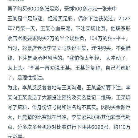
男子购买6000多张足彩，豪掷100多万元一张未中
王某是个足球迷，经常买足彩，偶尔下注获奖过。2023
年7月某一天，王某心血来潮，下注某场比赛，他联系彩
票店老板要求购买7万的半全场胜负，104万的胜+平＋。
当时，彩票店老板李某立马劝说王某，理性购买，不要借
钱，下注是要承担风险的。“我怕你太年轻， 太冲动了，
太上头。”李某一再劝说王某。王某答复称，自己考虑好
了，是理性投注。
为此，李某反反复复地与王某沟通，王某坚持要下注。李
某向王某发送了大额投注预约及实名登记二维码，王某填
写了资料，但身份证号码和姓名均不真实。因购买金额巨
大，且竞猜的比赛就在当晚，李某紧急联系其他彩票代销
点，分多次多台机器对比赛进行下注共6096张，约110万
元彩票。