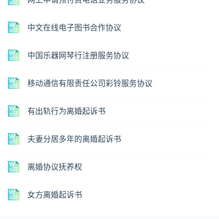
中文在线电子图书合作协议
中国乐器网琴行注册服务协议
移动通信有限责任公司彩铃服务协议
有出轨行为离婚起诉书
夫妻分居多年的离婚起诉书
离婚协议抚养权
女方离婚起诉书