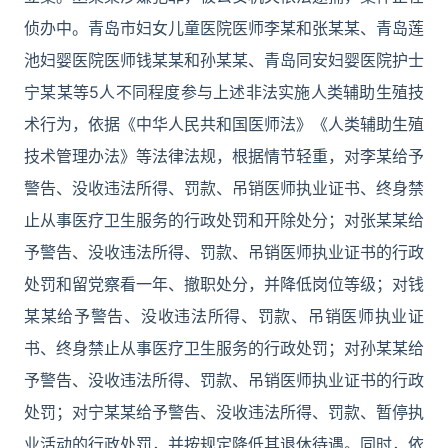
侦办中。青岛市妇女儿童医院医师李某和张某某、青岛莲
池妇婴医院医师钱某某和孙某某、青岛同安妇婴医院护士
宁某某等5人不同程度参与上述非法实施人类辅助生殖技
术行为，依据《中华人民共和国医师法》《人类辅助生殖
技术管理办法》等法律法规，根据情节轻重，对李某给予
警告、没收违法所得、罚款、吊销医师执业证书、终身禁
止从事医疗卫生服务的行政处罚和开除处分；对张某某给
予警告、没收违法所得、罚款、吊销医师执业证书的行政
处罚和留党察看一年、撤职处分，并降低岗位等级；对钱
某某给予警告、没收违法所得、罚款、吊销医师执业证
书、终身禁止从事医疗卫生服务的行政处罚；对孙某某给
予警告、没收违法所得、罚款、吊销医师执业证书的行政
处罚；对宁某某给予警告、没收违法所得、罚款、暂停执
业活动的行政处罚，并按规定降低其退休待遇。同时，依