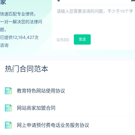
家
快速匹配专业律师，
一对一解决您的法律问
题，
已提供12,164,427次
0
/500
发送
咨询
热门合同范本
教育特色网站使用协议
网站商家加盟合同
网上申请预付费电话业务服务协议