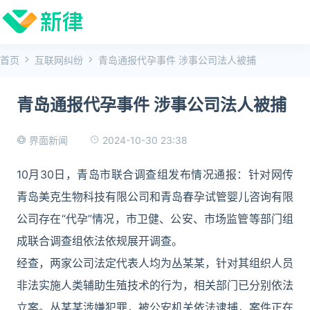
首页
互联网纠纷
青岛通报代孕事件 涉事公司法人被捕
青岛通报代孕事件 涉事公司法人被捕
2024-10-30 23:38
界面新闻
10月30日，青岛市联合调查组发布情况通报：针对网传
青岛美克生物科技有限公司和青岛春孕试管婴儿咨询有限
公司存在“代孕”情况，市卫健、公安、市场监管等部门组
成联合调查组依法依规展开调查。
经查，两家公司法定代表人均为丛某某，针对其组织人员
非法实施人类辅助生殖技术的行为，相关部门已分别依法
立案。丛某某涉嫌犯罪，被公安机关依法逮捕，案件正在