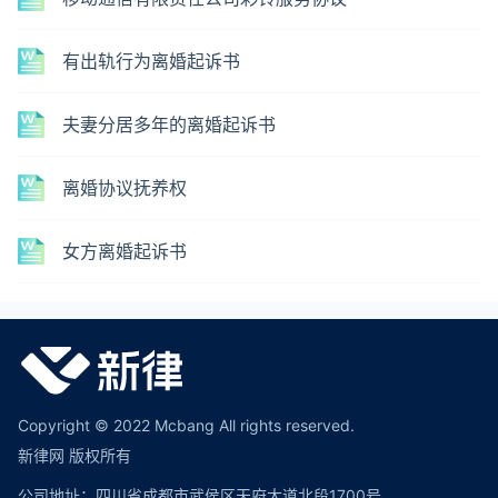
有出轨行为离婚起诉书
夫妻分居多年的离婚起诉书
离婚协议抚养权
女方离婚起诉书
Copyright © 2022 Mcbang All rights reserved.
新律网 版权所有
公司地址：四川省成都市武侯区天府大道北段1700号