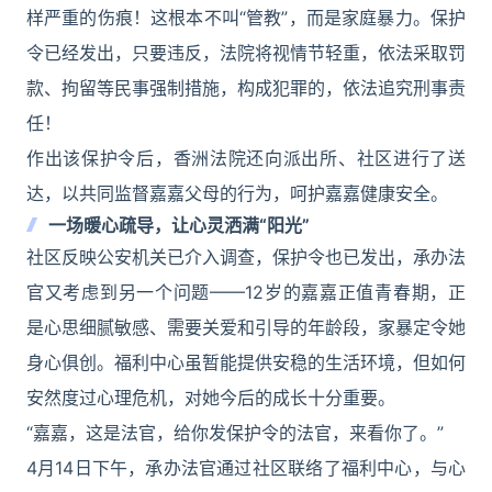
样严重的伤痕！这根本不叫“管教”，而是家庭暴力。保护
令已经发出，只要违反，法院将视情节轻重，依法采取罚
款、拘留等民事强制措施，构成犯罪的，依法追究刑事责
任！
作出该保护令后，香洲法院还向派出所、社区进行了送
达，以共同监督嘉嘉父母的行为，呵护嘉嘉健康安全。
一场暖心疏导，让心灵洒满“阳光”
社区反映公安机关已介入调查，保护令也已发出，承办法
官又考虑到另一个问题——12岁的嘉嘉正值青春期，正
是心思细腻敏感、需要关爱和引导的年龄段，家暴定令她
身心俱创。福利中心虽暂能提供安稳的生活环境，但如何
安然度过心理危机，对她今后的成长十分重要。
“嘉嘉，这是法官，给你发保护令的法官，来看你了。”
4月14日下午，承办法官通过社区联络了福利中心，与心