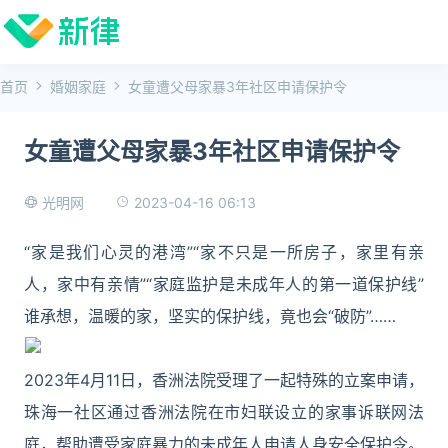
首页
婚姻家庭
女童遭父母家暴3年社区申请保护令
女童遭父母家暴3年社区申请保护令
2023-04-16 06:13
光明网
“家是我们心灵的港湾”“家不只是一所房子，家里有亲
人，家中有亲情”“家庭监护是未成年人的第一道保护线”
谁承想，温暖的家，坚实的保护线，竟也会“破防”……
2023年4月11日，香洲法院受理了一起特殊的立案申请，
珠海一社区通过香洲法院在市妇联设立的家事诉联网法
庭，帮助遭受家庭暴力的未成年人申请人身安全保护令。