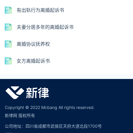
有出轨行为离婚起诉书
夫妻分居多年的离婚起诉书
离婚协议抚养权
女方离婚起诉书
Copyright © 2022 Mcbang All rights reserved.
新律网 版权所有
公司地址：四川省成都市武侯区天府大道北段1700号