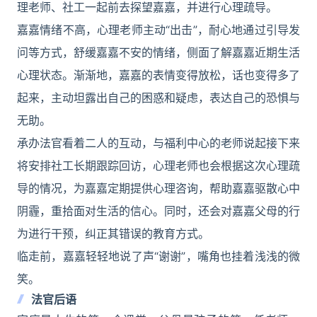
理老师、社工一起前去探望嘉嘉，并进行心理疏导。
嘉嘉情绪不高，心理老师主动“出击”，耐心地通过引导发
问等方式，舒缓嘉嘉不安的情绪，侧面了解嘉嘉近期生活
心理状态。渐渐地，嘉嘉的表情变得放松，话也变得多了
起来，主动坦露出自己的困惑和疑虑，表达自己的恐惧与
无助。
承办法官看着二人的互动，与福利中心的老师说起接下来
将安排社工长期跟踪回访，心理老师也会根据这次心理疏
导的情况，为嘉嘉定期提供心理咨询，帮助嘉嘉驱散心中
阴霾，重拾面对生活的信心。同时，还会对嘉嘉父母的行
为进行干预，纠正其错误的教育方式。
临走前，嘉嘉轻轻地说了声“谢谢”，嘴角也挂着浅浅的微
笑。
法官后语