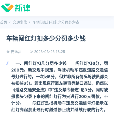
首页
交通事故
车辆闯红灯扣多少分罚多少钱
车辆闯红灯扣多少分罚多少钱
2023-03-26 18:25
姜逸磊
一、闯红灯扣几分罚多少钱 闯红灯扣6分，罚
200元。新交规中规定，驾驶机动车违反道路交通信
号灯通行的，一次记6分。但并非所有情况驾驶员都会
被扣掉6分。若出现直行道左转弯等路口违法，仍然以
《道路交通安全法》中“违反禁令标志”记3分。同时被
摄像头记录下来的闯红灯行为只进行200元罚款，不
计分。 闯红灯是指机动车违反交通信号灯指示在
红灯亮起禁止通行时越过停止线并继续行驶的行为。