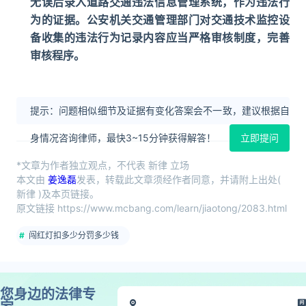
无误后录入道路交通违法信息管理系统，作为违法行
为的证据。公安机关交通管理部门对交通技术监控设
备收集的违法行为记录内容应当严格审核制度，完善
审核程序。
提示：问题相似细节及证据有变化答案会不一致，建议根据自
身情况咨询律师，最快3~15分钟获得解答！
立即提问
*文章为作者独立观点，不代表 新律 立场
本文由
姜逸磊
发表，转载此文章须经作者同意，并请附上出处(
新律 )及本页链接。
原文链接 https://www.mcbang.com/learn/jiaotong/2083.html
闯红灯扣多少分罚多少钱
您身边的法律专