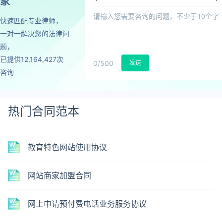
家
快速匹配专业律师，
一对一解决您的法律问
题，
已提供12,164,427次
0
/500
发送
咨询
热门合同范本
教育特色网站使用协议
网站商家加盟合同
网上申请预付费电话业务服务协议