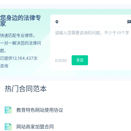
您身边的法律专
家
快速匹配专业律师，
一对一解决您的法律问
题，
已提供12,164,427次
0
/500
发送
咨询
热门合同范本
教育特色网站使用协议
网站商家加盟合同