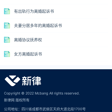
有出轨行为离婚起诉书
夫妻分居多年的离婚起诉书
离婚协议抚养权
女方离婚起诉书
Copyright © 2022 Mcbang All rights reserved.
新律网 版权所有
公司地址：四川省成都市武侯区天府大道北段1700号