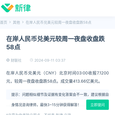
首页
其他
在岸人民币兑美元较周一夜盘收盘跌58点
在岸人民币兑美元较周一夜盘收盘跌
58点
2024-09-11 03:37
财联社
在岸人民币兑美元（CNY）北京时间03:00收报7.1200
元，较周一夜盘收盘跌58点。成交量413.66亿美元。
提示：问题相似细节及证据有变化答案会不一致，建议根据自
身情况咨询律师，最快3~15分钟获得解答！
立即提问
*文章为作者独立观点，不代表 新律 立场