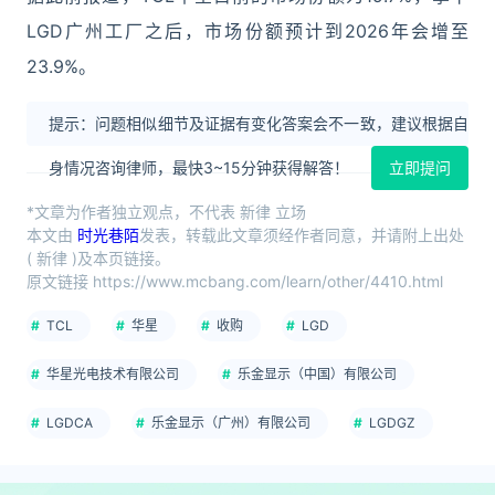
LGD广州工厂之后，市场份额预计到2026年会增至
23.9%。
提示：问题相似细节及证据有变化答案会不一致，建议根据自
身情况咨询律师，最快3~15分钟获得解答！
立即提问
*文章为作者独立观点，不代表 新律 立场
本文由
时光巷陌
发表，转载此文章须经作者同意，并请附上出处
( 新律 )及本页链接。
原文链接 https://www.mcbang.com/learn/other/4410.html
TCL
华星
收购
LGD
华星光电技术有限公司
乐金显示（中国）有限公司
LGDCA
乐金显示（广州）有限公司
LGDGZ