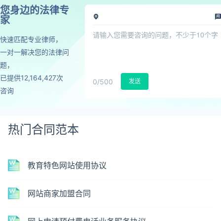
您身边的法律专
家
快速匹配专业律师，
一对一解决您的法律问
题，
已提供12,164,427次
0
/500
发送
咨询
热门合同范本
教育特色网站使用协议
网站商家加盟合同