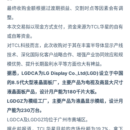
最终收购金额根据过渡期损益、交割时点等因素会有调
整。
本次交易拟以现金方式支付，资金来源为TCL华星的自有
或自筹资金。
对TCL科技而言，此次收购对于其在丰富半导体显示产线
技术、深化国际化客户战略合作、增强产业协同效应和规
模优势、提升长期盈利水平等方面也大有裨益。
据悉，LGDCA为LG Display Co.,Ltd(LGD)设立于中国
的8.5代大型液晶面板厂，主要产品为电视及商显大尺寸
液晶面板产品，设计月产能为180千片大板。
LGDGZ为模组工厂，主要产品为液晶显示模组，设计月
产能为230万台。
LGDCA及LGDGZ均位于广州市黄埔区。
据此前报道，TCL华星目前的市场份额为19.7%，拿下