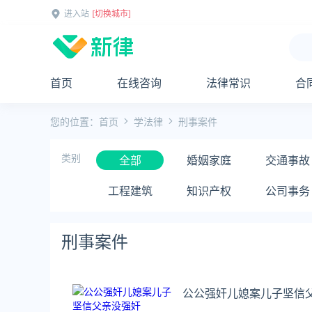
进入站
[切换城市]
首页
在线咨询
法律常识
合
您的位置：
首页
学法律
刑事案件
类别
全部
婚姻家庭
交通事故
工程建筑
知识产权
公司事务
刑事案件
公公强奸儿媳案儿子坚信