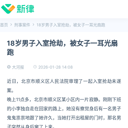
首页
刑事案件
18岁男子入室抢劫，被女子一耳光扇跑
18岁男子入室抢劫，被女子一耳光扇
跑
2026-01-28 14:08
大河报
近日，北京市顺义区人民法院审理了一起入室抢劫未遂
案。
晚上11点多，北京市顺义区某小区内一片寂静。刚刚下班
的小李独自走在回家的路上，她没有察觉身后有一名男子
鬼鬼祟祟地跟了她许久，当她打开出租屋的门时，那名男
子突然从身后窜了上来。