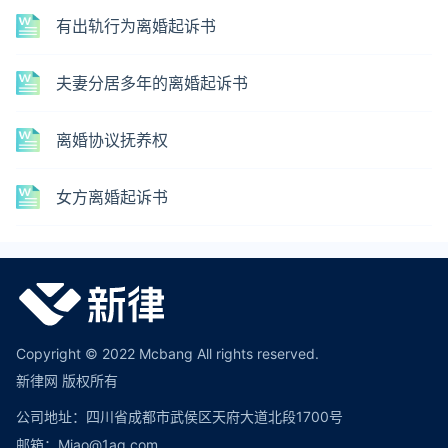
有出轨行为离婚起诉书
夫妻分居多年的离婚起诉书
离婚协议抚养权
女方离婚起诉书
Copyright © 2022 Mcbang All rights reserved.
新律网 版权所有
公司地址：四川省成都市武侯区天府大道北段1700号
邮箱：Miao@1aq.com