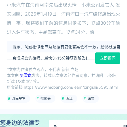
小米汽车在海南河南先后出现火情，小米公司发言人 发
文回应：2026年1月19日，海南海口一汽车维修店出现火
情一事，现将我们了解的信息同步如下：17点30分车辆
进入驻车状态，主副驾离车。17点34分，前
提示：问题相似细节及证据有变化答案会不一致，建议根据自
身情况咨询律师，最快3~15分钟获得解答！
立即提问
*文章为作者独立观点，不代表 新律 立场
本文由
吴雪岚
发表，转载此文章须经作者同意，并请附上出处(
新律 )及本页链接。
原文链接 https://www.mcbang.com/learn/xingshi/5595.html
游民星空
摄像头
浙江
诸暨
您身边的法律专