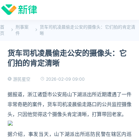
首
刑事案
货车司机凌晨偷走公安的摄像头：它们拍的肯定清
页
件
晰
货车司机凌晨偷走公安的摄像头：它
们拍的肯定清晰
2026-02-09 09:00
游民星空
据报道，浙江诸暨市公安局山下湖派出所近期遭遇了一件
非常奇葩的案件，货车司机凌晨偷走路口的公共监控摄像
头，只因他觉得这个摄像头肯定清晰，打算带回老家。
据介绍，事发当天，山下湖派出所巡防民警在辖区内巡