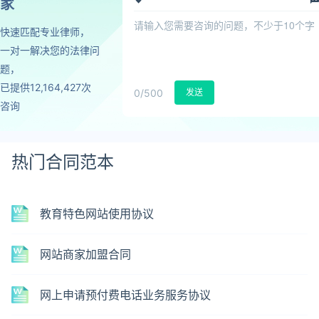
家
快速匹配专业律师，
一对一解决您的法律问
题，
已提供12,164,427次
0
/500
发送
咨询
热门合同范本
教育特色网站使用协议
网站商家加盟合同
网上申请预付费电话业务服务协议