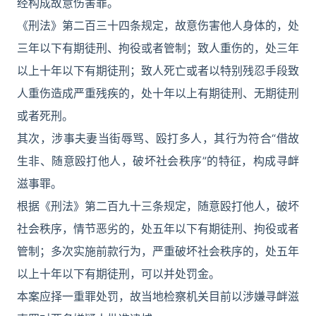
经构成故意伤害罪。
《刑法》第二百三十四条规定，故意伤害他人身体的，处
三年以下有期徒刑、拘役或者管制；致人重伤的，处三年
以上十年以下有期徒刑；致人死亡或者以特别残忍手段致
人重伤造成严重残疾的，处十年以上有期徒刑、无期徒刑
或者死刑。
其次，涉事夫妻当街辱骂、殴打多人，其行为符合“借故
生非、随意殴打他人，破坏社会秩序”的特征，构成寻衅
滋事罪。
根据《刑法》第二百九十三条规定，随意殴打他人，破坏
社会秩序，情节恶劣的，处五年以下有期徒刑、拘役或者
管制；多次实施前款行为，严重破坏社会秩序的，处五年
以上十年以下有期徒刑，可以并处罚金。
本案应择一重罪处罚，故当地检察机关目前以涉嫌寻衅滋