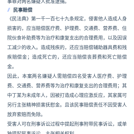
事罪对两名嫌疑人批准逮捕。
民事赔偿
《民法典》第一千一百七十九条规定，侵害他人造成人身
损害的，应当赔偿医疗费、护理费、交通费、营养费、住
院伙食补助费等为治疗和康复支出的合理费用，以及因误
工减少的收入。造成残疾的，还应当赔偿辅助器具费和残
疾赔偿金；造成死亡的，还应当赔偿丧葬费和死亡赔偿
金。
因此，本案两名嫌疑人需赔偿四名受害人医疗费、护理
费、交通费、营养费等为治疗和康复支出的合理费用；其
中丁某为未成年人，因被打造成心理应激反应，其家属可
另行主张精神损害抚慰金。且该民事赔偿责任不因受害人
放弃索赔而免除。
受害人可在刑事诉讼过程中提起刑事附带民事诉讼，或单
独提起民事诉讼，主张相关权利。