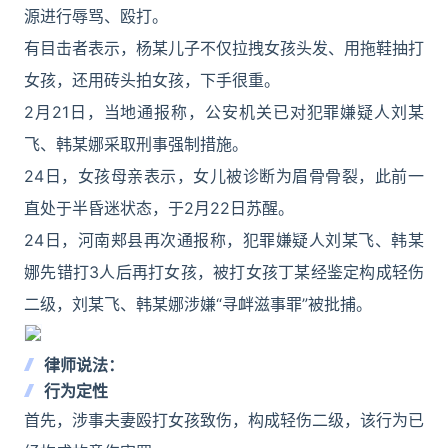
源进行辱骂、殴打。
有目击者表示，杨某儿子不仅拉拽女孩头发、用拖鞋抽打
女孩，还用砖头拍女孩，下手很重。
2月21日，当地通报称，公安机关已对犯罪嫌疑人刘某
飞、韩某娜采取刑事强制措施。
24日，女孩母亲表示，女儿被诊断为眉骨骨裂，此前一
直处于半昏迷状态，于2月22日苏醒。
24日，河南郏县再次通报称，犯罪嫌疑人刘某飞、韩某
娜先错打3人后再打女孩，被打女孩丁某经鉴定构成轻伤
二级，刘某飞、韩某娜涉嫌“寻衅滋事罪”被批捕。
律师说法：
行为定性
首先，涉事夫妻殴打女孩致伤，构成轻伤二级，该行为已