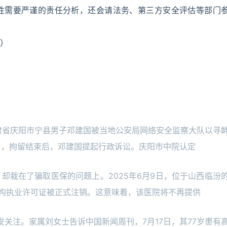
性需要严谨的责任分析，还会请法务、第三方安全评估等部门
）
肃省庆阳市宁县男子邓建国被当地公安局网络安全监察大队以寻
2月，拘留结束后，邓建国提起行政诉讼。庆阳市中院认定
却栽在了骗取医保的问题上。2025年6月9日，位于山西临汾
机构执业许可证被正式注销。这意味着，该医院将不再提供
引发关注。家属刘女士告诉中国新闻周刊，7月17日，其77岁患有