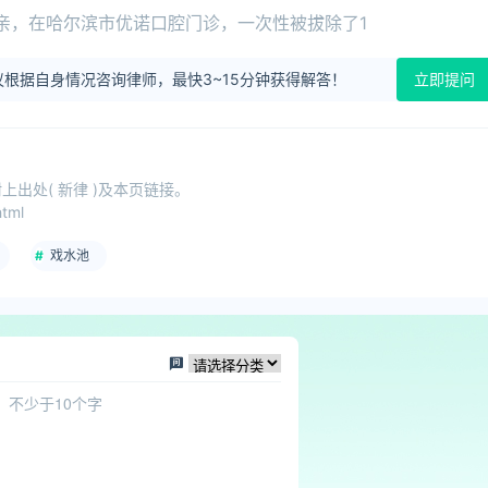
亲，在哈尔滨市优诺口腔门诊，一次性被拔除了1
根据自身情况咨询律师，最快3~15分钟获得解答！
立即提问
出处( 新律 )及本页链接。
tml
戏水池