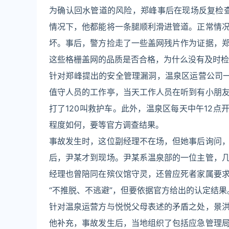
为确认回水管道的风险，郑峰事后在现场反复检查
情况下，他都能将一条腿顺利滑进管道。正常情
坏。事后，警方捡走了一些盖网残片作为证据，
这些格栅盖网的品质是否合格，为什么没有及时检
针对郑峰提出的安全管理漏洞，温泉区运营公司
值守人员的工作亭，当天工作人员在听到有小朋
打了120叫救护车。此外，温泉区每天中午12点
程度如何，要等官方调查结果。
事故发生时，这位副经理不在场，但她事后询问
后，尹某才到现场。尹某系温泉部的一位主管，
经理也曾陪同在殡仪馆守灵，还曾应死者家属要
“不推脱、不逃避”，但要依据官方给出的认定结果
针对温泉运营方与悦悦父母表述的矛盾之处，景
他补充，事故发生后，当地组织了包括应急管理