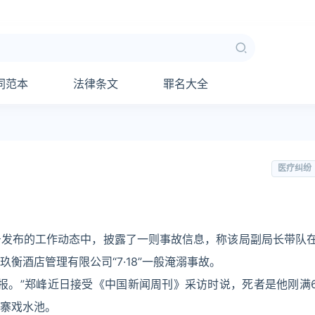
同范本
法律条文
罪名大全
医疗纠纷
号发布的工作动态中，披露了一则事故信息，称该局副局长带队
衡酒店管理有限公司“7·18”一般淹溺事故。
报。”郑峰近日接受《中国新闻周刊》采访时说，死者是他刚满
寨戏水池。