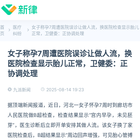
首
医疗
女子称孕7周遭医院误诊让做人流，换医院检查显示胎儿
页
纠纷
正常，卫健委：正协调处理
女子称孕7周遭医院误诊让做人流，换
医院检查显示胎儿正常，卫健委：正
协调处理
2025-08-14 19:23
九派新闻
据顶端新闻报道，近日，河北一女子怀孕7周时到廊坊市
人民医院做B超检查，检查结果显示“宫内早孕，未见胚
芽”，医生诊断后立即开单安排其做人流。该女子换了家
医院检查后，B超结果显示“周边回声增强，可见胎心管搏