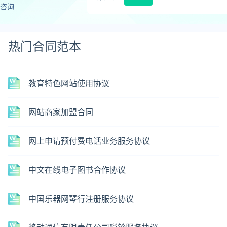
咨询
热门合同范本
教育特色网站使用协议
网站商家加盟合同
网上申请预付费电话业务服务协议
中文在线电子图书合作协议
中国乐器网琴行注册服务协议