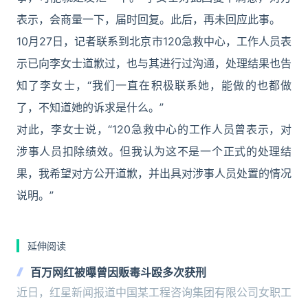
表示，会商量一下，届时回复。此后，再未回应此事。
10月27日，记者联系到北京市120急救中心，工作人员表
示已向李女士道歉过，也与其进行过沟通，处理结果也告
知了李女士，“我们一直在积极联系她，能做的也都做
了，不知道她的诉求是什么。”
对此，李女士说，“120急救中心的工作人员曾表示，对
涉事人员扣除绩效。但我认为这不是一个正式的处理结
果，我希望对方公开道歉，并出具对涉事人员处置的情况
说明。”
延伸阅读
百万网红被曝曾因贩毒斗殴多次获刑
近日，红星新闻报道中国某工程咨询集团有限公司女职工