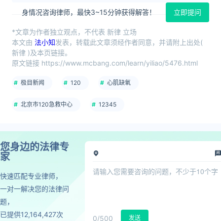
身情况咨询律师，最快3~15分钟获得解答！
立即提问
*文章为作者独立观点，不代表 新律 立场
本文由
法小知
发表，转载此文章须经作者同意，并请附上出处(
新律 )及本页链接。
原文链接 https://www.mcbang.com/learn/yiliao/5476.html
极目新闻
120
心肌缺氧
北京市120急救中心
12345
您身边的法律专
家
快速匹配专业律师，
一对一解决您的法律问
题，
已提供12,164,427次
0
/500
发送