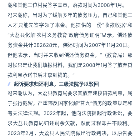
潮和其他三位村民签字盖章，落款时间为2008年1月。
冯来潮称，当时为了缓解多年的债务压力，自己和其他三
人才只能先签字领了本金。他提供的一份“收款收据”和
“大荔县化解‘农村义务教育’政府债务证明”显示，偿还债
务资金共计382628元，偿还时间为2007年11月20日。
但他表示，当时并未收到偿还债务资金，“（教育局）那
时候只是让我们填报材料，我们是2008年1月签了放弃贷
款利息承诺书后才拿到钱的。”
起诉要求归还利息，三级法院予以驳回
冯来潮认为，大荔县教育局要求其放弃建校贷款利息，属
于强行截留，严重违反国家化解“普九”债务的政策规定和
有关法律法规。2022年起，他向法院提起行政诉讼，要
求大荔县教育局归还剩余欠款，然而过程却并不顺利。
2023年2月，大荔县人民法院做出行政判决，以原告要