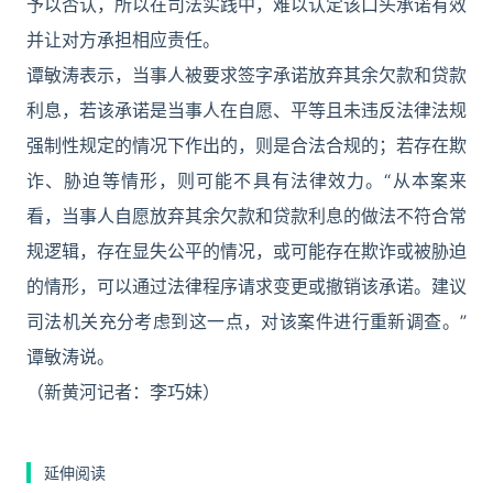
予以否认，所以在司法实践中，难以认定该口头承诺有效
并让对方承担相应责任。
谭敏涛表示，当事人被要求签字承诺放弃其余欠款和贷款
利息，若该承诺是当事人在自愿、平等且未违反法律法规
强制性规定的情况下作出的，则是合法合规的；若存在欺
诈、胁迫等情形，则可能不具有法律效力。“从本案来
看，当事人自愿放弃其余欠款和贷款利息的做法不符合常
规逻辑，存在显失公平的情况，或可能存在欺诈或被胁迫
的情形，可以通过法律程序请求变更或撤销该承诺。建议
司法机关充分考虑到这一点，对该案件进行重新调查。”
谭敏涛说。
（新黄河记者：李巧妹）
延伸阅读