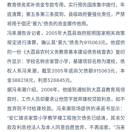
教育债务奖补资金专款专用，实行预先国库集中拨付，年
底清算；第五条第三条提到，县级政府要强化责任，严禁
将用于偿还“普九”债务的资金挪作他用。
冯来潮告诉记者，2005年大荔县政府按照国家相关政策
规定进行清算，确认其“普九”债务为915063元。他提供
的一份《大荔县农村义务教育基本建设债务核查表》复印
件显示：学校名称余家营小学，基建项目名称为建校，债
权人系冯来潮，截至2005年底尚欠债额915063元，本
金388218元，利息526845元。
据冯来潮介绍，2008年，他接到通知到大荔县教育局领
款时，工作人员却要求让他签字放弃建校贷款利息，如不
放弃则不付给建校款。冯来潮现场提供的承诺书显示：
“安仁镇余家营小学教学楼工程拖欠债务已结清，其余欠
款及利息经法人及本人同意自愿放弃，不再追索。”冯来