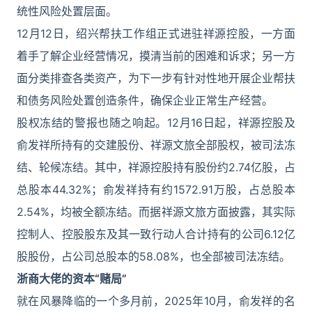
统性风险处置层面。
12月12日，绍兴帮扶工作组正式进驻祥源控股，一方面
着手了解企业经营情况，摸清当前的困难和诉求；另一方
面分类排查各类资产，为下一步有针对性地开展企业帮扶
和债务风险处置创造条件，确保企业正常生产经营。
股权冻结的警报也随之响起。12月16日起，祥源控股及
俞发祥所持有的交建股份、祥源文旅全部股权，被司法冻
结、轮候冻结。其中，祥源控股持有股份约2.74亿股，占
总股本44.32%；俞发祥持有约1572.91万股，占总股本
2.54%，均被全额冻结。而据祥源文旅方面披露，其实际
控制人、控股股东及其一致行动人合计持有的公司6.12亿
股股份，占公司总股本的58.08%，也全部被司法冻结。
浙商大佬的资本“赌局”
就在风暴降临的一个多月前，2025年10月，俞发祥的名