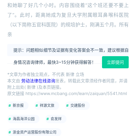
和她聊了好几个小时。内容围绕着“这个班还要不要上
了”。此时，距离她成为复旦大学附属眼耳鼻喉科医院
（以下简称五官科医院）的规培护士，刚满五个月。所有
亲
提示：问题相似细节及证据有变化答案会不一致，建议根据自
身情况咨询律师，最快3~15分钟获得解答！
立即提问
*文章为作者独立观点，不代表 新律 立场
本文由
劳动法律在线咨询
发表，转载此文章须经作者同意，并请
附上出处( 新律 )及本页链接。
原文链接 https://www.mcbang.com/learn/zaiquan/5541.html
新京报
祥源文旅
交建股份
海昌海洋公园
俞发祥
浙金资产运营股份有限公司