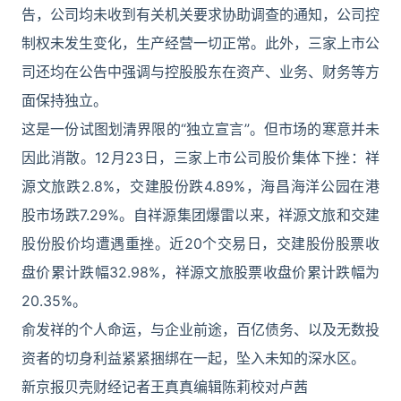
告，公司均未收到有关机关要求协助调查的通知，公司控
制权未发生变化，生产经营一切正常。此外，三家上市公
司还均在公告中强调与控股股东在资产、业务、财务等方
面保持独立。
这是一份试图划清界限的“独立宣言”。但市场的寒意并未
因此消散。12月23日，三家上市公司股价集体下挫：祥
源文旅跌2.8%，交建股份跌4.89%，海昌海洋公园在港
股市场跌7.29%。自祥源集团爆雷以来，祥源文旅和交建
股份股价均遭遇重挫。近20个交易日，交建股份股票收
盘价累计跌幅32.98%，祥源文旅股票收盘价累计跌幅为
20.35%。
俞发祥的个人命运，与企业前途，百亿债务、以及无数投
资者的切身利益紧紧捆绑在一起，坠入未知的深水区。
新京报贝壳财经记者王真真编辑陈莉校对卢茜