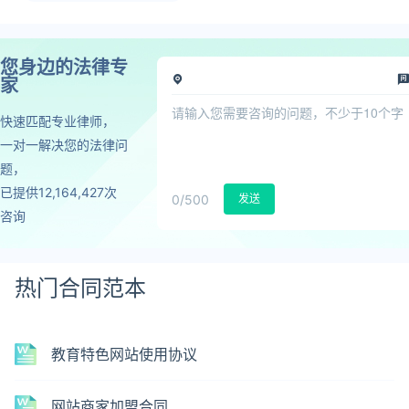
您身边的法律专
家
快速匹配专业律师，
一对一解决您的法律问
题，
已提供12,164,427次
0
/500
发送
咨询
热门合同范本
教育特色网站使用协议
网站商家加盟合同