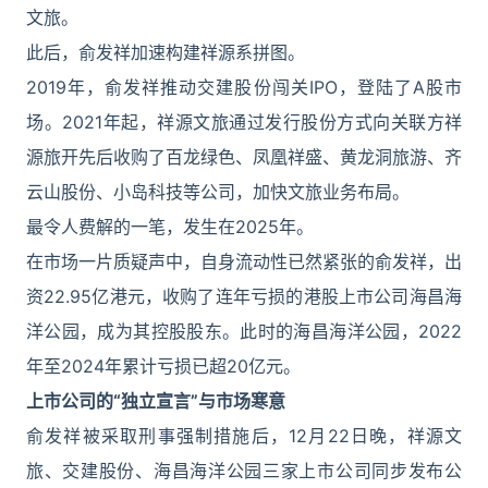
文旅。
此后，俞发祥加速构建祥源系拼图。
2019年，俞发祥推动交建股份闯关IPO，登陆了A股市
场。2021年起，祥源文旅通过发行股份方式向关联方祥
源旅开先后收购了百龙绿色、凤凰祥盛、黄龙洞旅游、齐
云山股份、小岛科技等公司，加快文旅业务布局。
最令人费解的一笔，发生在2025年。
在市场一片质疑声中，自身流动性已然紧张的俞发祥，出
资22.95亿港元，收购了连年亏损的港股上市公司海昌海
洋公园，成为其控股股东。此时的海昌海洋公园，2022
年至2024年累计亏损已超20亿元。
上市公司的“独立宣言”与市场寒意
俞发祥被采取刑事强制措施后，12月22日晚，祥源文
旅、交建股份、海昌海洋公园三家上市公司同步发布公