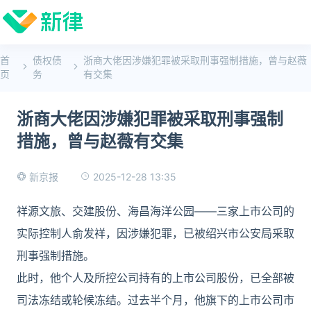
首
债权债
浙商大佬因涉嫌犯罪被采取刑事强制措施，曾与赵薇
页
务
有交集
浙商大佬因涉嫌犯罪被采取刑事强制
措施，曾与赵薇有交集
2025-12-28 13:35
新京报
祥源文旅、交建股份、海昌海洋公园——三家上市公司的
实际控制人俞发祥，因涉嫌犯罪，已被绍兴市公安局采取
刑事强制措施。
此时，他个人及所控公司持有的上市公司股份，已全部被
司法冻结或轮候冻结。过去半个月，他旗下的上市公司市