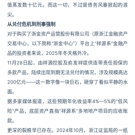
值蒸发数十亿元。而这一切，不过是债务风暴掀起的浪
尖。
从兑付危机到刑事强制
对于购买了浙金资产运营股份有限公司（原浙江金融资产
交易中心，以下简称“浙金中心”）平台上“祥源系”金融产
品的投资者来说，2025年冬天格外冷。
11月28日起，由祥源控股及俞发祥提供连带责任担保的
多款产品，陆续出现到期无法兑付的情况，涉及规模高达
200亿元——这一数字像一块巨石，砸穿了看似平静的水
面。
据多家媒体报道，这些预期年化收益率4%—5%的“低风
险”产品，底层资产直指“祥源系”多地地产项目的应收账
款。
更深的裂痕早已存在。2024年10月，浙江证监局的一纸