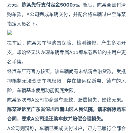
万元，陈某先行支付定金5000元。
随后，陈某全额付清
购车款，A公司完成车辆交付，并配合将车辆过户至陈某
指定人员名下。
提车后，陈某为车辆购置保险、检测维修，产生多项开
支，却始终无法办理车辆专属App即车载系统的主用户更
名手续。
经汽车厂商官方核实，该车辆尚有未结清金融贷款，受抵
押限制无法变更车机权限，存在被远程断电、锁车的风
险，车辆基本使用功能彻底受限。
陈某多次与A公司协商退车退款、赔偿损失，始终无果。
陈某遂诉至广东省深圳市南山区人民法院，请求解除购车
合同，要求A公司退还购车款并赔偿合理损失。
A公司则辩称，车辆已完成交付过户，己方已履行全部合