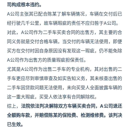
司构成根本违约。
A公司主张其已配合陈某了解车辆情况，车辆在交付后已
经行驶几千公里，故车辆瑕疵的责任不应归咎于A公司。
对此，A公司作为二手车买卖合同的出售方，其主要的合
同义务就是交付合格车辆，当交付的车辆无法使用，即便
买方在交付时因自身原因没有发现这一瑕疵，仍不能免除
A公司作为出售方的质量瑕疵担保责任。
尤其是A公司作为出售二手车的专业机构，其对出售的二
手车更应尽到审慎审查及如实告知义务，其未核查出售的
二手车因贷款问题无法使用，未向买受人全面披露车辆的
这一重大瑕疵，买受人依法享有合同解除权。
综上，
法院依法判决解除双方车辆买卖合同，A公司退还
全额购车款，并赔偿陈某的保险费、检测维修费。该判决
已生效。