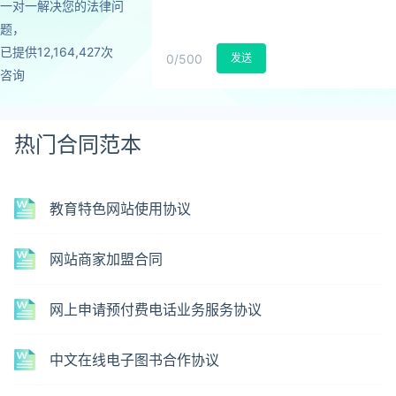
一对一解决您的法律问
题，
已提供12,164,427次
0
/500
发送
咨询
热门合同范本
教育特色网站使用协议
网站商家加盟合同
网上申请预付费电话业务服务协议
中文在线电子图书合作协议