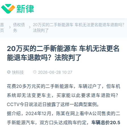
首
债权债
20万买的二手新能源车 车机无法更名能退车退款吗？
页
务
法院判了
20万买的二手新能源车 车机无法更名
能退车退款吗？法院判了
2026-06-28 10:27
快科技
花费20多万元买的二手新能源车，车辆过户了，但车机
系统却无法变更车主，买家能以此要求退车退款吗？
CCTV今日说法近日披露了这样一起典型案例。
据介绍，2024年12月，陈某在网上看中A公司售卖的二
手新能源汽车，双方口头达成购车约定，
车辆总价20.5