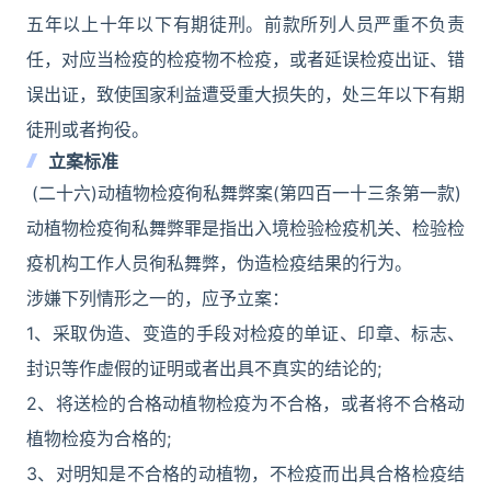
五年以上十年以下有期徒刑。前款所列人员严重不负责
任，对应当检疫的检疫物不检疫，或者延误检疫出证、错
误出证，致使国家利益遭受重大损失的，处三年以下有期
徒刑或者拘役。
立案标准
(二十六)动植物检疫徇私舞弊案(第四百一十三条第一款)
动植物检疫徇私舞弊罪是指出入境检验检疫机关、检验检
疫机构工作人员徇私舞弊，伪造检疫结果的行为。
涉嫌下列情形之一的，应予立案：
1、采取伪造、变造的手段对检疫的单证、印章、标志、
封识等作虚假的证明或者出具不真实的结论的;
2、将送检的合格动植物检疫为不合格，或者将不合格动
植物检疫为合格的;
3、对明知是不合格的动植物，不检疫而出具合格检疫结