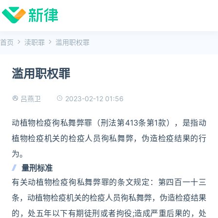
首页
渎职罪
滥用职权罪
滥用职权罪
2023-02-12 01:56
吕燕卫
动植物检疫徇私舞弊罪（刑法第413条第1款），是指动
植物检疫机关的检疫人员徇私舞弊，伪造检疫结果的行
为。
量刑标准
有关动植物检疫徇私舞弊罪的条文规定：第四百一十三
条，动植物检疫机关的检疫人员徇私舞弊，伪造检疫结果
的，处五年以下有期徒刑或者拘役;造成严重后果的，处