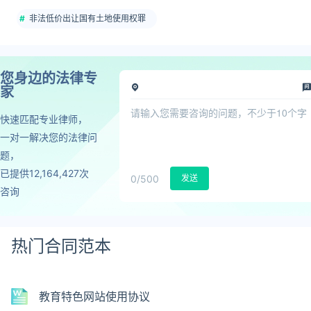
非法低价出让国有土地使用权罪
您身边的法律专
家
快速匹配专业律师，
一对一解决您的法律问
题，
已提供12,164,427次
0
/500
发送
咨询
热门合同范本
教育特色网站使用协议