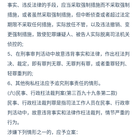
事实、违反法律的手段，应当采取强制措施而不采取强制
措施，或者虽然采取强制措施，但中断侦查或者超过法定
期限不采取任何措施，实际放任不管，以及违法撤销、变
更强制措施，致使犯罪嫌疑人、被告人实际脱离司法机关
侦控的;
5、在刑事审判活动中故意违背事实和法律，作出枉法判
决、裁定，即有罪判无罪、无罪判有罪，或者重罪轻判、
轻罪重判的;
6、其他徇私枉法应予追究刑事责任的情形。
(六)民事、行政枉法裁判案(第三百九十九条第二款)
民事、行政枉法裁判罪是指司法工作人员在民事、行政审
判活动中，故意违背事实和法律作枉法裁判，情节严重的
行为。
涉嫌下列情形之一的，应予立案：