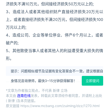
济损失不满10万元，但间接经济损失50万元以上的;
3、造成法人或者其他组织财产直接经济损失20万元以
上，或者直接经济损失不满20万元，但间接经济损失100
万元以上的;
4、造成公司、企业等单位停业、停产6个月以上，或者
破产的;
5、其他致使当事人或者其他人的利益遭受重大损失的情
形。
提示：问题相似细节及证据有变化答案会不一致，建议根据自
身情况咨询律师，最快3~15分钟获得解答！
立即提问
*文章为作者独立观点，不代表 新律 立场
本文由
连南在线
发表，转载此文章须经作者同意，并请附上出处
( 新律 )及本页链接。
原文链接 https://www.mcbang.com/zuiming/dzz/1270.html