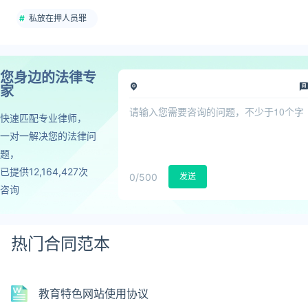
私放在押人员罪
您身边的法律专
家
快速匹配专业律师，
一对一解决您的法律问
题，
已提供12,164,427次
0
/500
发送
咨询
热门合同范本
教育特色网站使用协议