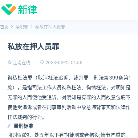
首页
渎职罪
私放在押人员罪
私放在押人员罪
2023-02-12 01:59
连南在线
徇私枉法罪（取消枉法追诉、裁判罪，刑法第399条第1
款），是指司法工作人员徇私枉法、徇情枉法，对明知是
无罪的人而使他受追诉，对明知是有罪的人而故意包庇不
使他受追诉或者在刑事审判活动中故意违背事实和法律作
枉法裁判的行为。
量刑标准
犯本罪的，处五年以下有期徒刑或者拘役;情节严重的，