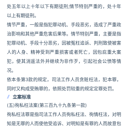
处五年以上十年以下有期徒刑;情节特别严重的，处十年
以上有期徒刑。
情节严重，一般是指犯罪动机、手段恶劣，造成了严重政
治影响和其他严重危害后果等。情节特别严重，主要是指
犯罪动机、手段十分恶劣，因被冤枉追诉、判刑致使被害
人的人身、精神受到严重损害或者死亡，因包庇重大案
犯，使其消遥法外并继续为非作歹，引起社会公愤等情
况。
依本条第3款的规定，司法工作人员贪赃枉法，犯本罪，
同时又构成受贿罪的，依照处罚较重的规定定罪处罚。
立案标准
(五)徇私枉法案(第三百九十九条第一款)
徇私枉法罪是指司法工作人员徇私枉法、徇情枉法，对明
知是无罪的人而使他受追诉、对明知是有罪的人而故意包