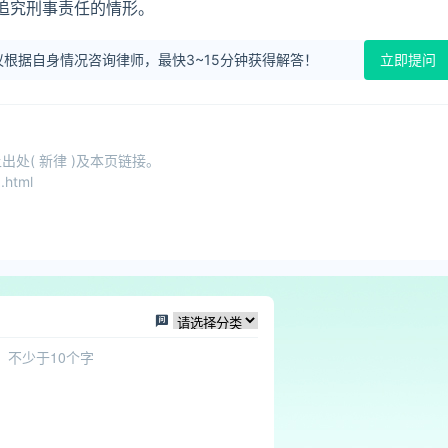
追究刑事责任的情形。
根据自身情况咨询律师，最快3~15分钟获得解答！
立即提问
处( 新律 )及本页链接。
.html