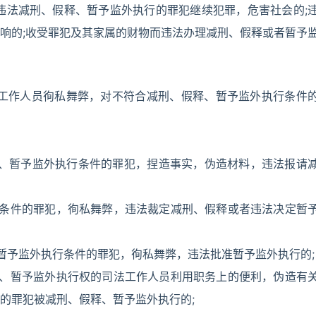
违法减刑、假释、暂予监外执行的罪犯继续犯罪，危害社会的;
响的;收受罪犯及其家属的财物而违法办理减刑、假释或者暂予
工作人员徇私舞弊，对不符合减刑、假释、暂予监外执行条件
释、暂予监外执行条件的罪犯，捏造事实，伪造材料，违法报请
行条件的罪犯，徇私舞弊，违法裁定减刑、假释或者违法决定暂
暂予监外执行条件的罪犯，徇私舞弊，违法批准暂予监外执行的;
释、暂予监外执行权的司法工作人员利用职务上的便利，伪造有
的罪犯被减刑、假释、暂予监外执行的;