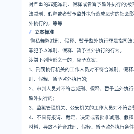
对严重的罪犯减刑、假释或者暂予监外执行的;被
法减刑、假释或者暂予监外执行造成恶劣的社会影
外执行的，等等
立案标准
徇私舞弊减刑、假释、暂予监外执行罪是指司法
罪犯予以减刑、假释、暂予监外执行的行为。
涉嫌下列情形之一的，应予立案：
1、刑罚执行机关的工作人员对不符合减刑、假
刑、假释、暂予监外执行的;
2、审判人员对不符合减刑、假释、暂予监外执
监外执行的;
3、监狱管理机关、公安机关的工作人员对不符合
4、不具有报请、裁定、决定或者批准减刑、假
材料，导致不符合减刑、假释、暂予监外执行条件