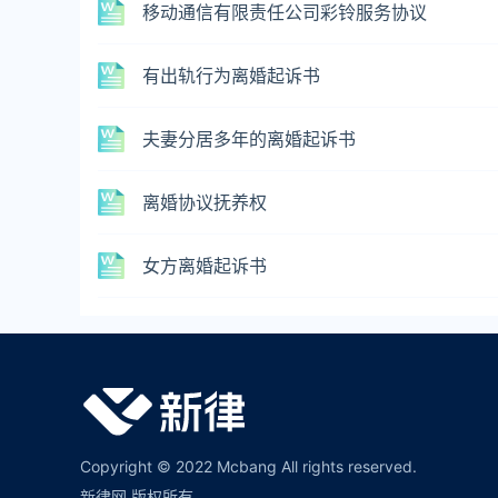
移动通信有限责任公司彩铃服务协议
有出轨行为离婚起诉书
夫妻分居多年的离婚起诉书
离婚协议抚养权
女方离婚起诉书
Copyright © 2022 Mcbang All rights reserved.
新律网 版权所有