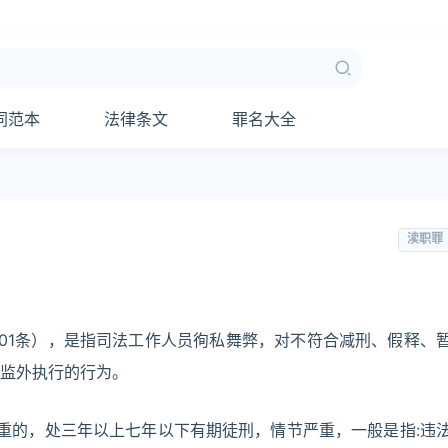
同范本
法律条文
罪名大全
渎职罪
01条），是指司法工作人员徇私舞弊，对不符合减刑、假释、
监外执行的行为。
重的，处三年以上七年以下有期徒刑，情节严重，一般是指:违