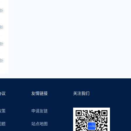
更新
更新
更新
更新
协议
友情链接
关注我们
政策
申请友链
问题
站点地图