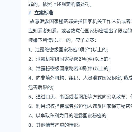
罪的，依照上述规定酌情处罚。
立案标准
故意泄露国家秘密罪是指国家机关工作人员或者
应知悉者知悉，或者故意使国家秘密超出了限定的
涉嫌下列情形之一的，应予立案：
1、泄露绝密级国家秘密1项(件)以上的;
2、泄露机密级国家秘密2项(件)以上的;
3、泄露秘密级国家秘密3项(件)以上的;
4、向非境外机构、组织、人员泄露国家秘密, 
危害后果的;
5、通过口头、书面或者网络等方式向公众散布、
6、利用职权指使或者强迫他人违反国家保守秘密
7、以牟取私利为目的泄露国家秘密的;
8、其他情节严重的情形。