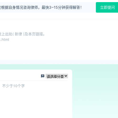
根据自身情况咨询律师，最快3~15分钟获得解答！
立即提问
出处( 新律 )及本页链接。
.html