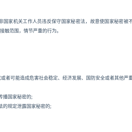
非国家机关工作人员违反保守国家秘密法，故意使国家秘密被
接触范围，情节严重的行为。
造成或者可能造成危害社会稳定、经济发展、国防安全或者其他严
传播国家秘密的;
法的规定泄露国家秘密的;