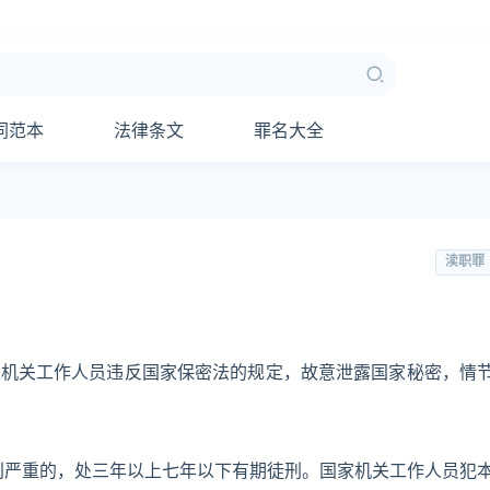
同范本
法律条文
罪名大全
渎职罪
家机关工作人员违反国家保密法的规定，故意泄露国家秘密，情
别严重的，处三年以上七年以下有期徒刑。国家机关工作人员犯