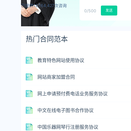
已提供12,164,427次咨询
0
/500
发送
热门合同范本
教育特色网站使用协议
网站商家加盟合同
网上申请预付费电话业务服务协议
中文在线电子图书合作协议
中国乐器网琴行注册服务协议