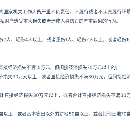
的国家机关工作人员严重不负责任，不履行或者不认真履行环
私财产遭受重大损失或者造成人身伤亡的严重后果的行为。
伤2人、轻伤4人以上，或者重伤1人、轻伤7人以上，或者轻伤1
直接经济损失不满15万元，但间接经济损失75万元以上的;
济损失30万元以上，或者直接经济损失不满30万元，但间接经
合计直接经济损失30万元以上，或者合计直接经济损失不满30
亩以上，或者基本农田以外的耕地50亩以上，或者其他土地70