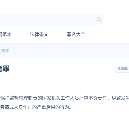
同范本
法律条文
罪名大全
儿童罪
童罪
渎职罪
境保护监督管理职责的国家机关工作人员严重不负责任、导致发
者造成人身伤亡的严重后果的行为。