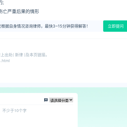
;
伤亡严重后果的情形
根据自身情况咨询律师，最快3~15分钟获得解答！
立即提问
出处( 新律 )及本页链接。
.html