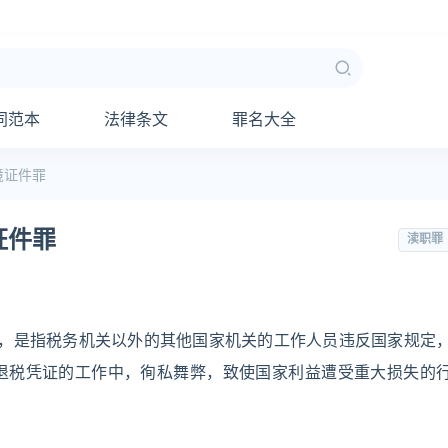
同范本
法律条文
罪名大全
境证件罪
证件罪
渎职罪
），是指税务机关以外的其他国家机关的工作人员违反国家规定
退税凭证的工作中，徇私舞弊，致使国家利益遭受重大损失的