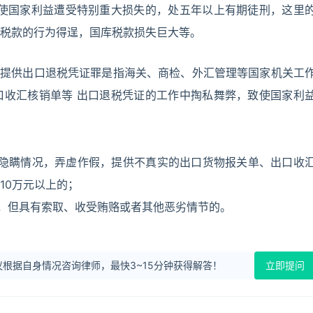
使国家利益遭受特别重大损失的，处五年以上有期徒刑，这里
税款的行为得逞，国库税款损失巨大等。
法提供出口退税凭证罪是指海关、商检、外汇管理等国家机关工
口收汇核销单等 出口退税凭证的工作中掏私舞弊，致使国家利
，隐瞒情况，弄虚作假，提供不真实的出口货物报关单、出口收
10万元以上的；
元，但具有索取、收受贿赂或者其他恶劣情节的。
根据自身情况咨询律师，最快3~15分钟获得解答！
立即提问