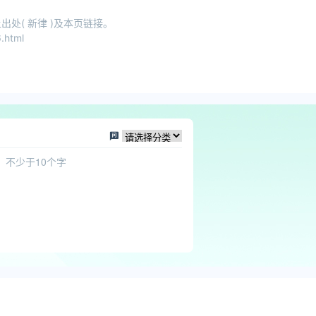
处( 新律 )及本页链接。
.html