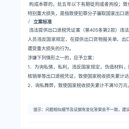
构成本罪的，处五年以下有期徒刑或者拘役；致
特别重大损失，是指致使犯罪分子骗取国家出口退
立案标准
违法提供出口退税凭证案（第405条第2款）违
人员违反国家规定，在提供出口货物报关单、出
遭受重大损失的行为。
涉嫌下列情形之一的，应予立案：
1．为询私情、私利，违反国家规定，伪造材料
核销单等出口退税凭证，致使国家税收损失累计达
2．询私舞弊，致使国家税收损失累计不满10万
提示：问题相似细节及证据有变化答案会不一致，建议