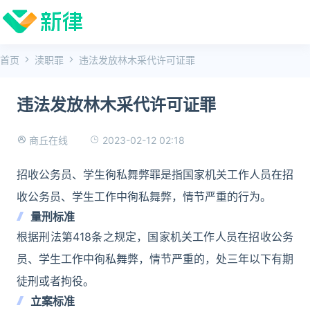
首页
渎职罪
违法发放林木采代许可证罪
违法发放林木采代许可证罪
2023-02-12 02:18
商丘在线
招收公务员、学生徇私舞弊罪是指国家机关工作人员在招
收公务员、学生工作中徇私舞弊，情节严重的行为。
量刑标准
根据刑法第418条之规定，国家机关工作人员在招收公务
员、学生工作中徇私舞弊，情节严重的，处三年以下有期
徒刑或者拘役。
立案标准