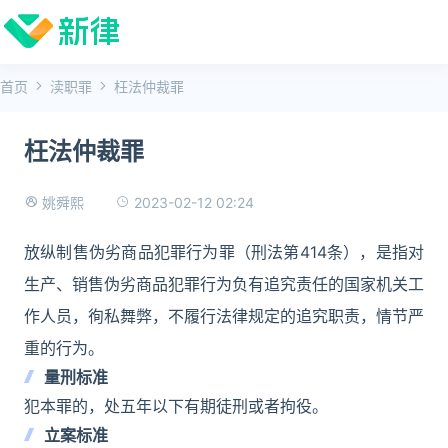
首页
渎职罪
枉法仲裁罪
枉法仲裁罪
2023-02-12 02:24
姚舜熙
放纵制售伪劣商品犯罪行为罪（刑法第414条），是指对
生产、销售伪劣商品犯罪行为负有追究责任的国家机关工
作人员，徇私舞弊，不履行法律规定的追究职责，情节严
重的行为。
量刑标准
犯本罪的，处五年以下有期徒刑或者拘役。
立案标准