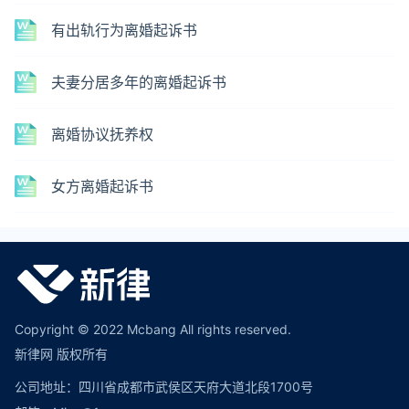
有出轨行为离婚起诉书
夫妻分居多年的离婚起诉书
离婚协议抚养权
女方离婚起诉书
Copyright © 2022 Mcbang All rights reserved.
新律网 版权所有
公司地址：四川省成都市武侯区天府大道北段1700号