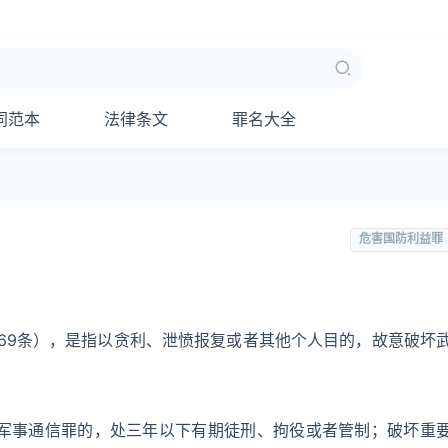
同范本
法律条文
罪名大全
危害国防利益罪
69条），是指以贪利、泄愤报复或者其他个人目的，故意破坏
军事通信罪的，处三年以下有期徒刑、拘役或者管制；破坏重