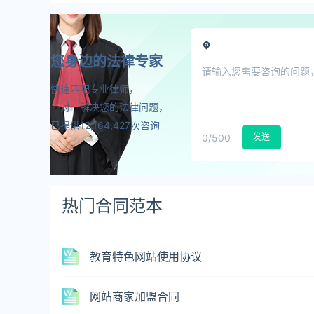
您身边的法律专家
快速匹配专业律师，
一对一解决您的法律问题，
已提供12,164,427次咨询
0
/500
发送
热门合同范本
教育特色网站使用协议
网站商家加盟合同