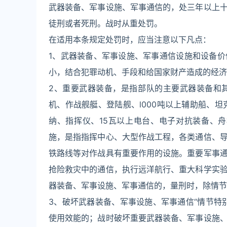
武器装备、军事设施、军事通信的，处三年以上
徒刑或者死刑。战时从重处罚。
在适用本条规定处罚时，应当注意以下凡点：
1、武器装备、军事设施、军事通信设施和设备
小，结合犯罪动机、手段和给国家财产造成的经济
2、重要武器装备，是指部队的主要武器装备和
机、作战舰艇、登陆舰、l000吨以上辅助船、
纳、指挥仪、15瓦以上电台、电子对抗装备、
施，是指指挥中心、大型作战工程，各类通信、
铁路线等对作战具有重要作用的设施。重要军事
抢险救灾中的通信，执行远洋航行、重大科学实
器装备、军事设施、军事通信的，量刑时，除情节
3、破坏武器装备、军事设施、军事通信“情节特
使用效能的；战时破坏重要武器装备、军事设施