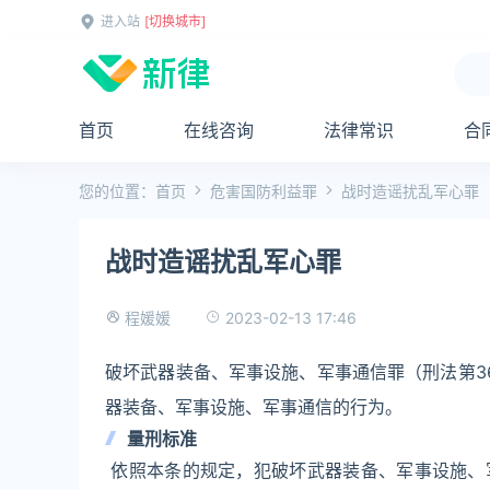
进入站
[切换城市]
首页
在线咨询
法律常识
合
您的位置：
首页
危害国防利益罪
战时造谣扰乱军心罪
战时造谣扰乱军心罪
2023-02-13 17:46
程媛媛
破坏武器装备、军事设施、军事通信罪（刑法第3
器装备、军事设施、军事通信的行为。
量刑标准
依照本条的规定，犯破坏武器装备、军事设施、