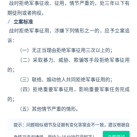
战时拒绝军事征收、征用，情节严重的，处三年以下有
期徒刑或者拘役。
立案标准
战时拒绝军事征用，涉嫌下列情形之一的，应予立案追
诉：
（一）无正当理由拒绝军事征用三次以上的；
（二）采取暴力、威胁、欺骗等手段拒绝军事征用
的；
（三）联络、煽动他人共同拒绝军事征用的；
（四）拒绝重要军事征用，影响重要军事任务完成
的；
（五）其他情节严重的情形。
提示：问题相似细节及证据有变化答案会不一致，建议根据自
身情况咨询律师，最快3~15分钟获得解答！
立即提问