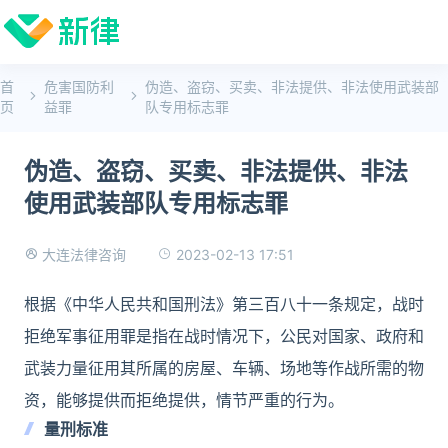
首
危害国防利
伪造、盗窃、买卖、非法提供、非法使用武装部
页
益罪
队专用标志罪
伪造、盗窃、买卖、非法提供、非法
使用武装部队专用标志罪
2023-02-13 17:51
大连法律咨询
根据《中华人民共和国刑法》第三百八十一条规定，战时
拒绝军事征用罪是指在战时情况下，公民对国家、政府和
武装力量征用其所属的房屋、车辆、场地等作战所需的物
资，能够提供而拒绝提供，情节严重的行为。
量刑标准