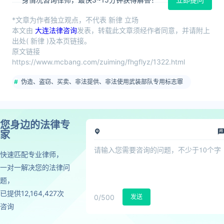
*文章为作者独立观点，不代表 新律 立场
本文由
大连法律咨询
发表，转载此文章须经作者同意，并请附上
出处( 新律 )及本页链接。
原文链接
https://www.mcbang.com/zuiming/fhgflyz/1322.html
伪造、盗窃、买卖、非法提供、非法使用武装部队专用标志罪
您身边的法律专
家
快速匹配专业律师，
一对一解决您的法律问
题，
已提供12,164,427次
0
/500
发送
咨询