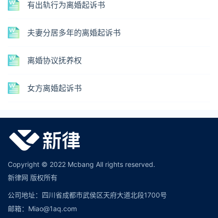
有出轨行为离婚起诉书
夫妻分居多年的离婚起诉书
离婚协议抚养权
女方离婚起诉书
Copyright © 2022 Mcbang All rights reserved.
新律网 版权所有
公司地址：四川省成都市武侯区天府大道北段1700号
邮箱：Miao@1aq.com