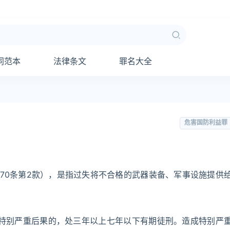
同范本
法律条文
罪名大全
危害国防利益罪
70条第2款），是指过失将不合格的武器装备、军事设施提供
特别严重后果的，处三年以上七年以下有期徒刑。造成特别严