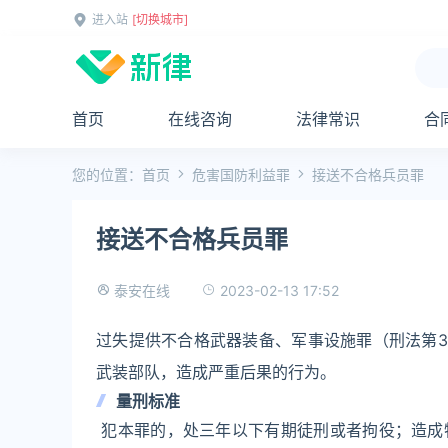
进入站
[切换城市]
首页
在线咨询
法律常识
合
您的位置：
首页
危害国防利益罪
接送不合格兵员罪
接送不合格兵员罪
2023-02-13 17:52
泰安在线
过失提供不合格武器装备、军事设施罪（刑法第3
武装部队，造成严重后果的行为。
量刑标准
犯本罪的，处三年以下有期徒刑或者拘役；造成