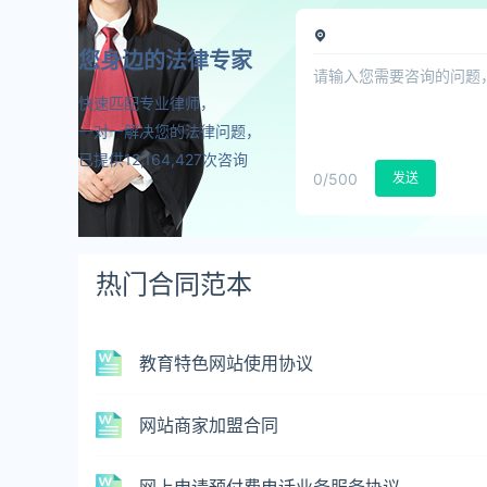
您身边的法律专家
快速匹配专业律师，
一对一解决您的法律问题，
已提供12,164,427次咨询
0
/500
发送
热门合同范本
教育特色网站使用协议
网站商家加盟合同