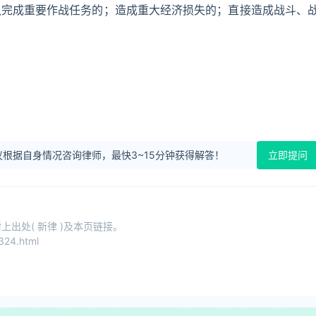
队完成重要作战任务的；造成重大经济损失的；直接造成战斗、
根据自身情况咨询律师，最快3~15分钟获得解答！
立即提问
出处( 新律 )及本页链接。
324.html