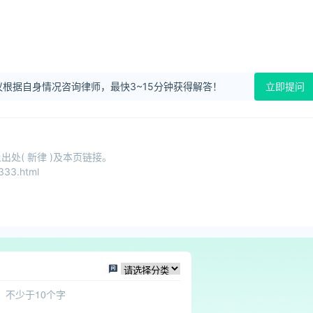
根据自身情况咨询律师，最快3~15分钟获得解答！
立即提问
处( 新律 )及本页链接。
333.html