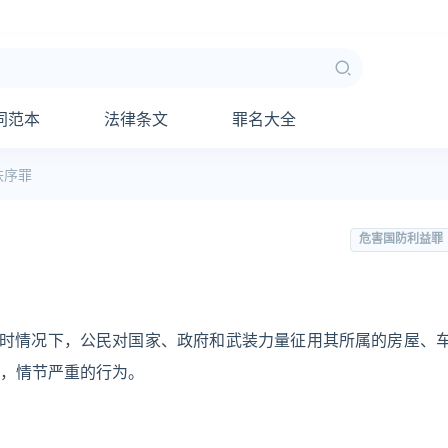
同范本
法律条文
罪名大全
秩序罪
危害国防利益罪
战时情况下，公民对国家、政府和武装力量征用其所属的房屋、
，情节严重的行为。